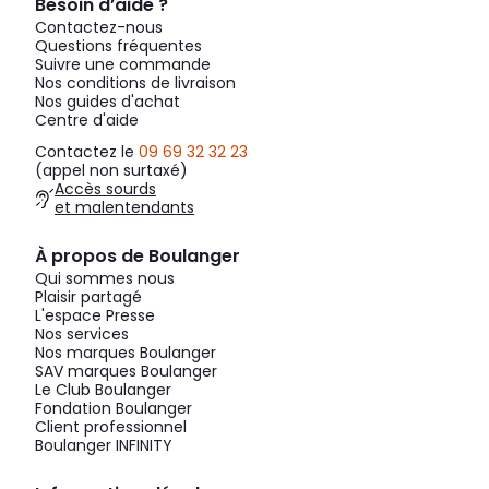
Besoin d’aide ?
Contactez-nous
Questions fréquentes
Suivre une commande
Nos conditions de livraison
Nos guides d'achat
Centre d'aide
Contactez le
09 69 32 32 23
(appel non surtaxé)
Accès sourds
et malentendants
À propos de Boulanger
Qui sommes nous
Plaisir partagé
L'espace Presse
Nos services
Nos marques Boulanger
SAV marques Boulanger
Le Club Boulanger
Fondation Boulanger
Client professionnel
Boulanger INFINITY