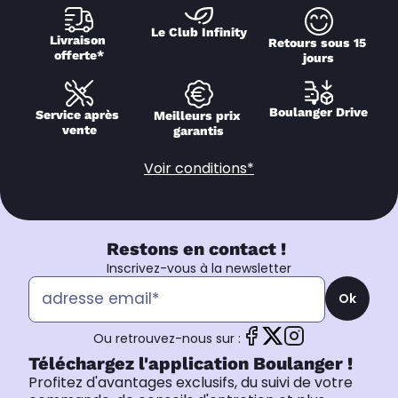
Le Club Infinity
Livraison 
Retours sous 15 
offerte*
jours
Boulanger Drive
Service après 
Meilleurs prix 
vente
garantis
Voir conditions*
Restons en contact !
Inscrivez-vous à la newsletter
Ok
Ou retrouvez-nous sur :
Téléchargez l'application Boulanger !
Profitez d'avantages exclusifs, du suivi de votre