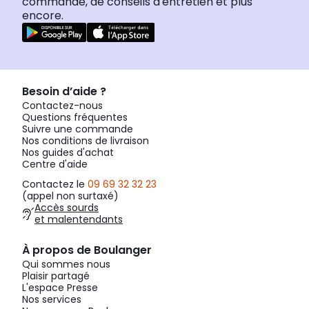
commande, de conseils d'entretien et plus
encore.
Besoin d’aide ?
Contactez-nous
Questions fréquentes
Suivre une commande
Nos conditions de livraison
Nos guides d'achat
Centre d'aide
Contactez le
09 69 32 32 23
(appel non surtaxé)
Accès sourds
et malentendants
À propos de Boulanger
Qui sommes nous
Plaisir partagé
L'espace Presse
Nos services