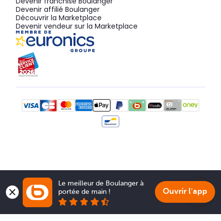
Devenir franchisé Boulanger
Devenir affilié Boulanger
Découvrir la Marketplace
Devenir vendeur sur la Marketplace
Le meilleur de Boulanger à 
Ouvrir l'app
portée de main !
Show 