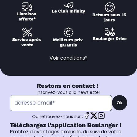
Le Club Infinity
Livraison 
Retours sous 15 
offerte*
jours
Boulanger Drive
Service après 
Meilleurs prix 
vente
garantis
Voir conditions*
Restons en contact !
Inscrivez-vous à la newsletter
Ok
Ou retrouvez-nous sur :
Téléchargez l'application Boulanger !
Profitez d'avantages exclusifs, du suivi de votre