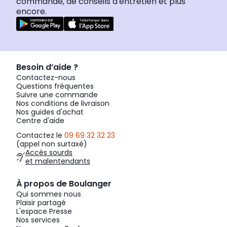
commande, de conseils d'entretien et plus
encore.
Besoin d’aide ?
Contactez-nous
Questions fréquentes
Suivre une commande
Nos conditions de livraison
Nos guides d'achat
Centre d'aide
Contactez le
09 69 32 32 23
(appel non surtaxé)
Accès sourds
et malentendants
À propos de Boulanger
Qui sommes nous
Plaisir partagé
L'espace Presse
Nos services