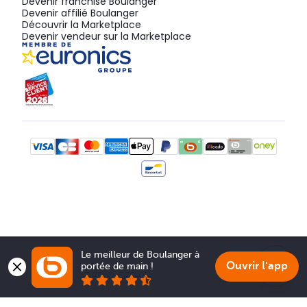
Devenir franchisé Boulanger
Devenir affilié Boulanger
Découvrir la Marketplace
Devenir vendeur sur la Marketplace
Le meilleur de Boulanger à 
Ouvrir l'app
portée de main !
Show 