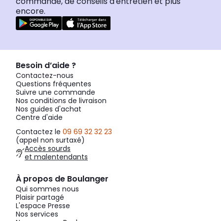
commande, de conseils d'entretien et plus
encore.
Besoin d’aide ?
Contactez-nous
Questions fréquentes
Suivre une commande
Nos conditions de livraison
Nos guides d'achat
Centre d'aide
Contactez le
09 69 32 32 23
(appel non surtaxé)
Accès sourds
et malentendants
À propos de Boulanger
Qui sommes nous
Plaisir partagé
L'espace Presse
Nos services