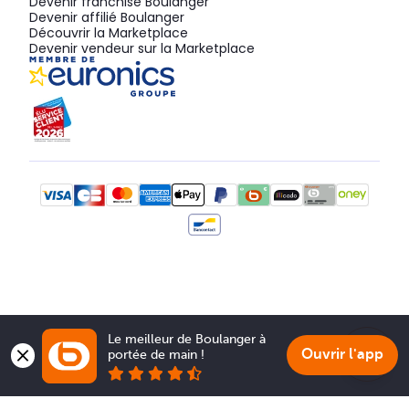
Devenir franchisé Boulanger
Devenir affilié Boulanger
Découvrir la Marketplace
Devenir vendeur sur la Marketplace
Le meilleur de Boulanger à 
Ouvrir l'app
portée de main !
Show 