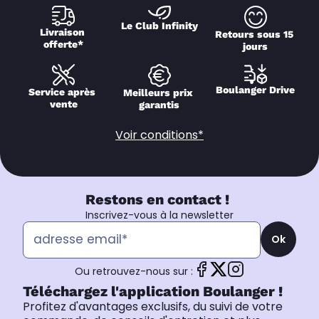
Le Club Infinity
Livraison 
Retours sous 15 
offerte*
jours
Boulanger Drive
Service après 
Meilleurs prix 
vente
garantis
Voir conditions*
Restons en contact !
Inscrivez-vous à la newsletter
Ok
Ou retrouvez-nous sur :
Téléchargez l'application Boulanger !
Profitez d'avantages exclusifs, du suivi de votre