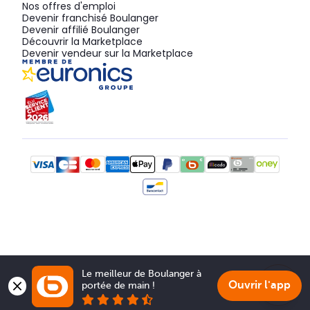
Nos offres d'emploi
Devenir franchisé Boulanger
Devenir affilié Boulanger
Découvrir la Marketplace
Devenir vendeur sur la Marketplace
Le meilleur de Boulanger à 
Ouvrir l'app
portée de main !
Show 