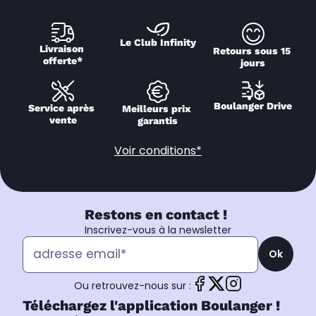
Le Club Infinity
Livraison 
Retours sous 15 
offerte*
jours
Boulanger Drive
Service après 
Meilleurs prix 
vente
garantis
Voir conditions*
Restons en contact !
Inscrivez-vous à la newsletter
Ok
Ou retrouvez-nous sur :
Téléchargez l'application Boulanger !