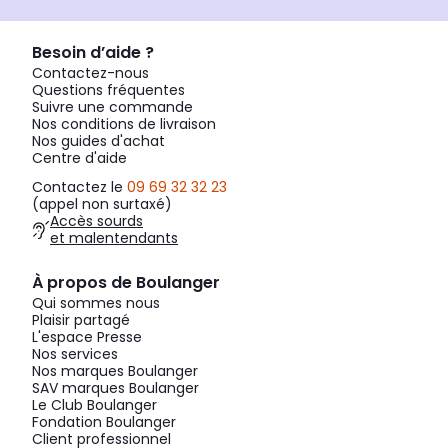
Besoin d’aide ?
Contactez-nous
Questions fréquentes
Suivre une commande
Nos conditions de livraison
Nos guides d'achat
Centre d'aide
Contactez le
09 69 32 32 23
(appel non surtaxé)
Accès sourds
et malentendants
À propos de Boulanger
Qui sommes nous
Plaisir partagé
L'espace Presse
Nos services
Nos marques Boulanger
SAV marques Boulanger
Le Club Boulanger
Fondation Boulanger
Client professionnel