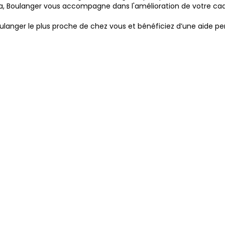
ia, Boulanger vous accompagne dans l'amélioration de votre cad
anger le plus proche de chez vous et bénéficiez d’une aide pe
d'ouverture