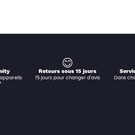
nity
Retours sous 15 jours
Servi
appareils 
15 jours pour changer d'avis
Dans cha
*