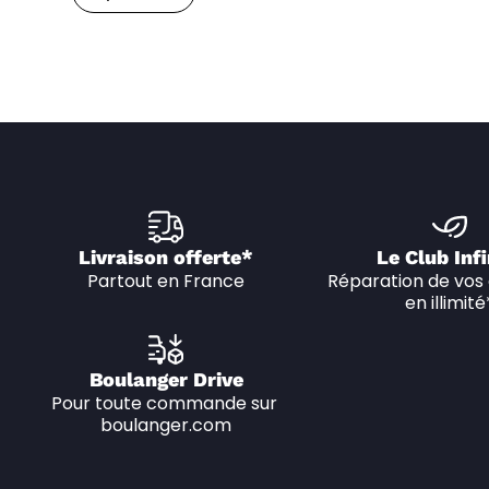
Prendre Un Rendez-Vous
Livraison offerte*
Le Club Infi
Partout en France
Réparation de vos 
en illimité
Boulanger Drive
Pour toute commande sur 
boulanger.com