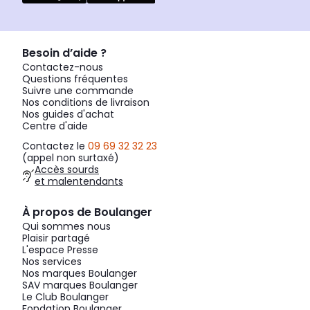
Besoin d’aide ?
Contactez-nous
Questions fréquentes
Suivre une commande
Nos conditions de livraison
Nos guides d'achat
Centre d'aide
Contactez le
09 69 32 32 23
(appel non surtaxé)
Accès sourds
et malentendants
À propos de Boulanger
Qui sommes nous
Plaisir partagé
L'espace Presse
Nos services
Nos marques Boulanger
SAV marques Boulanger
Le Club Boulanger
Fondation Boulanger