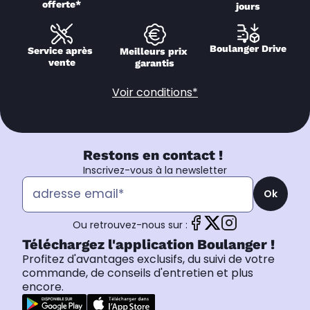
offerte*
jours
Boulanger Drive
Service après 
Meilleurs prix 
vente
garantis
Voir conditions*
Restons en contact !
Inscrivez-vous à la newsletter
Ok
Ou retrouvez-nous sur :
Téléchargez l'application Boulanger !
Profitez d'avantages exclusifs, du suivi de votre
commande, de conseils d'entretien et plus
encore.