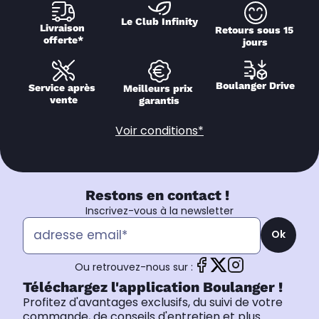
Le Club Infinity
Livraison 
Retours sous 15 
offerte*
jours
Boulanger Drive
Service après 
Meilleurs prix 
vente
garantis
Voir conditions*
Restons en contact !
Inscrivez-vous à la newsletter
Ok
Ou retrouvez-nous sur :
Téléchargez l'application Boulanger !
Profitez d'avantages exclusifs, du suivi de votre
commande, de conseils d'entretien et plus