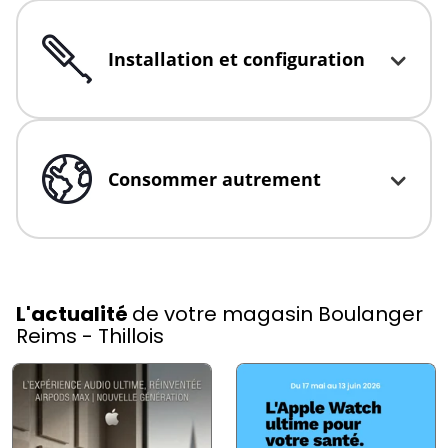
Installation et configuration
Click to expand or collapse content
Consommer autrement
Click to expand or collapse content
L'actualité
de votre magasin Boulanger
Reims - Thillois