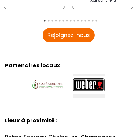
pour son client!
Rejoignez-nous
Partenaires locaux
Lieux à proximité :