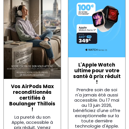
L'Apple Watch
ultime pour votre
santé à prix réduit
!
Vos AirPods Max
Prendre soin de soi
reconditionnés
n'a jamais été aussi
certifiés à
accessible. Du 17 mai
Boulanger Thillois
au 13 juin 2026,
!
bénéficiez d'une offre
exceptionnelle sur la
La pureté du son
toute dernière
Apple, accessible à
technologie d'Apple.
prix réduit. Venez