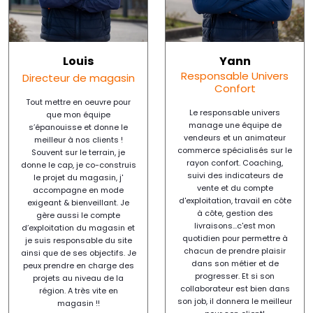
Louis
Yann
Responsable Univers
Directeur de magasin
Confort
Tout mettre en oeuvre pour
Le responsable univers
que mon équipe
manage une équipe de
s’épanouisse et donne le
vendeurs et un animateur
meilleur à nos clients !
commerce spécialisés sur le
Souvent sur le terrain, je
rayon confort. Coaching,
donne le cap, je co-construis
suivi des indicateurs de
le projet du magasin, j'
vente et du compte
accompagne en mode
d'exploitation, travail en côte
exigeant & bienveillant. Je
à côte, gestion des
gère aussi le compte
livraisons...c'est mon
d’exploitation du magasin et
quotidien pour permettre à
je suis responsable du site
chacun de prendre plaisir
ainsi que de ses objectifs. Je
dans son métier et de
peux prendre en charge des
progresser. Et si son
projets au niveau de la
collaborateur est bien dans
région. A très vite en
son job, il donnera le meilleur
magasin !!