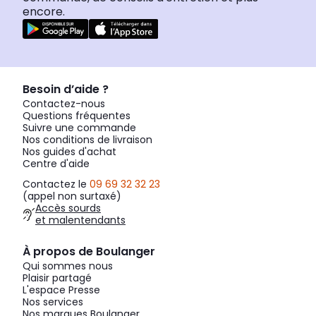
encore.
Besoin d’aide ?
Contactez-nous
Questions fréquentes
Suivre une commande
Nos conditions de livraison
Nos guides d'achat
Centre d'aide
Contactez le
09 69 32 32 23
(appel non surtaxé)
Accès sourds
et malentendants
À propos de Boulanger
Qui sommes nous
Plaisir partagé
L'espace Presse
Nos services
Nos marques Boulanger