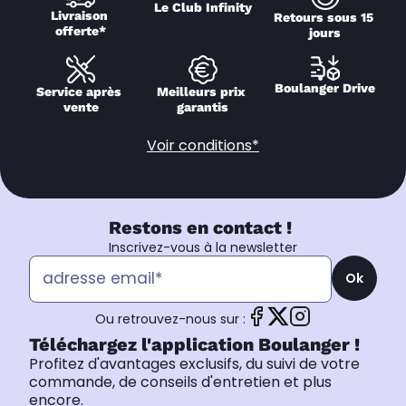
Le Club Infinity
Livraison 
Retours sous 15 
offerte*
jours
Boulanger Drive
Service après 
Meilleurs prix 
vente
garantis
Voir conditions*
Restons en contact !
Inscrivez-vous à la newsletter
Ok
Ou retrouvez-nous sur :
Téléchargez l'application Boulanger !
Profitez d'avantages exclusifs, du suivi de votre
commande, de conseils d'entretien et plus
encore.