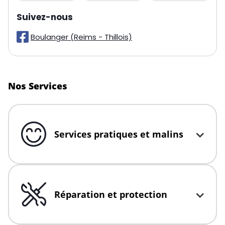
sur les réseaux
Suivez-nous
Boulanger (Reims - Thillois)
Nos Services
Services pratiques et malins
Click to expand or collapse content
Réparation et protection
Click to expand or collapse content