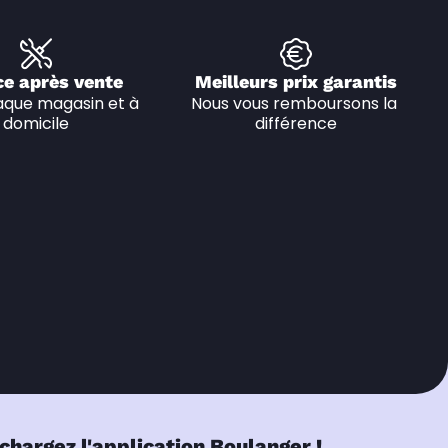
ce après vente
Meilleurs prix garantis
que magasin et à 
Nous vous remboursons la 
domicile
différence
chargez l'application Boulanger !