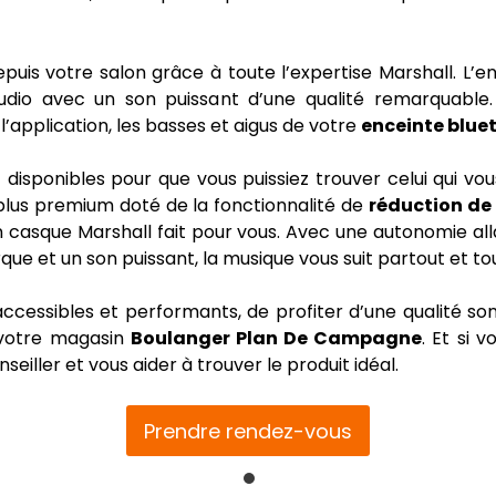
uis votre salon grâce à toute l’expertise Marshall. L’enc
udio avec un son puissant d’une qualité remarquable.
application, les basses et aigus de votre
enceinte blue
sponibles pour que vous puissiez trouver celui qui vou
plus premium doté de la fonctionnalité de
réduction de 
n casque Marshall fait pour vous. Avec une autonomie all
rque et un son puissant, la musique vous suit partout et to
ccessibles et performants, de profiter d’une qualité so
 votre magasin
Boulanger Plan De Campagne
. Et si 
seiller et vous aider à trouver le produit idéal.
Prendre rendez-vous