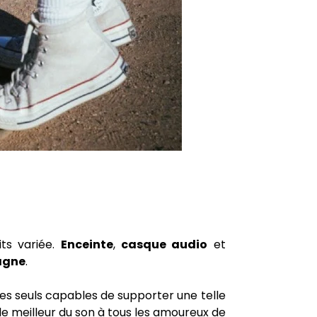
ts variée.
Enceinte
,
casque audio
et
agne
.
les seuls capables de supporter une telle
 le meilleur du son à tous les amoureux de