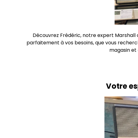
Découvrez Frédéric, notre expert Marshall
parfaitement à vos besoins, que vous recherchi
magasin et 
Votre e