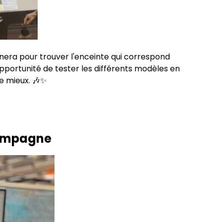
era pour trouver l'enceinte qui correspond
opportunité de tester les différents modèles en
e mieux. 🎶✨
Campagne