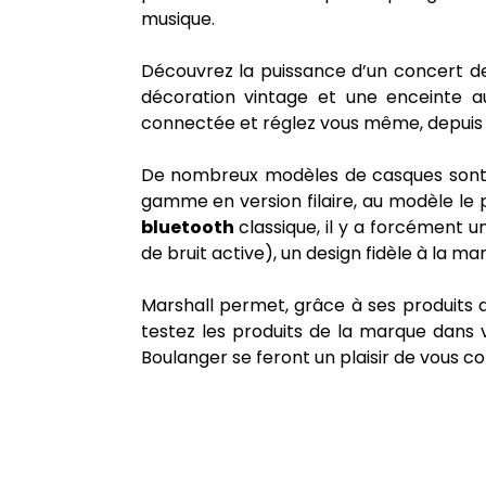
musique.
Découvrez la puissance d’un concert dep
décoration vintage et une enceinte a
connectée et réglez vous même, depuis l’
De nombreux modèles de casques sont di
gamme en version filaire, au modèle le 
bluetooth
classique, il y a forcément u
de bruit active), un design fidèle à la ma
Marshall permet, grâce à ses produits a
testez les produits de la marque dans
Boulanger se feront un plaisir de vous con