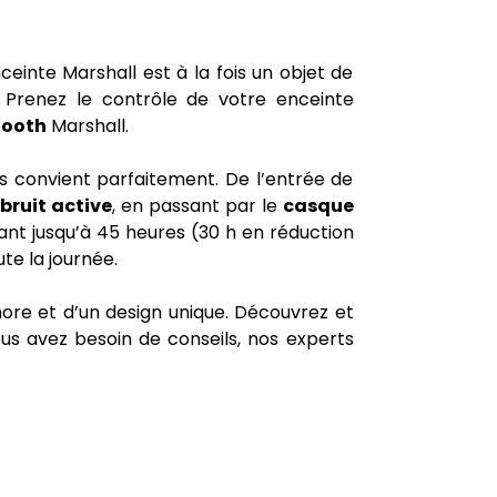
einte Marshall est à la fois un objet de
 Prenez le contrôle de votre enceinte
tooth
Marshall.
s convient parfaitement. De l’entrée de
bruit active
, en passant par le
casque
ant jusqu’à 45 heures (30 h en réduction
ute la journée.
nore et d’un design unique. Découvrez et
vous avez besoin de conseils, nos experts