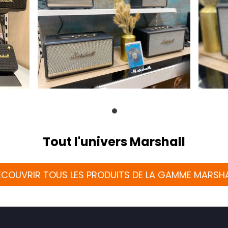
Tout l'univers Marshall
ÉCOUVRIR TOUS LES PRODUITS DE LA GAMME MARSHA