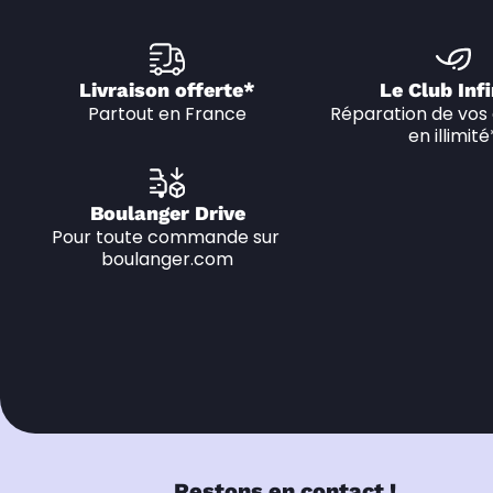
Livraison offerte*
Le Club Infi
Partout en France
Réparation de vos 
en illimité
Boulanger Drive
Pour toute commande sur 
boulanger.com
Restons en contact !