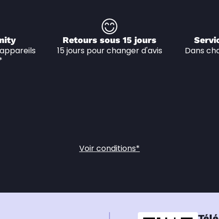
nity
Retours sous 15 jours
Servi
appareils 
15 jours pour changer d'avis
Dans cha
*
Voir conditions*
Télé