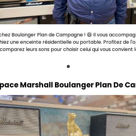
 chez Boulanger Plan de Campagne ! 😄 Il vous accompagn
ez une enceinte résidentielle ou portable. Profitez de l'
comparez leurs sons pour choisir celui qui vous convient l
space Marshall Boulanger Plan De 