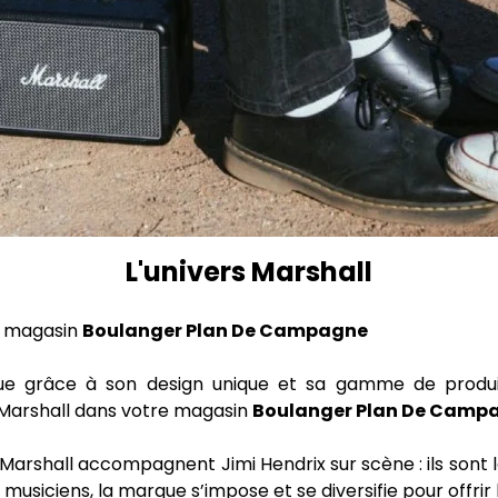
L'univers Marshall
e magasin
Boulanger Plan De Campagne
e grâce à son design unique et sa gamme de produi
ts Marshall dans votre magasin
Boulanger Plan De Camp
 Marshall accompagnent Jimi Hendrix sur scène : ils sont 
usiciens, la marque s’impose et se diversifie pour offrir