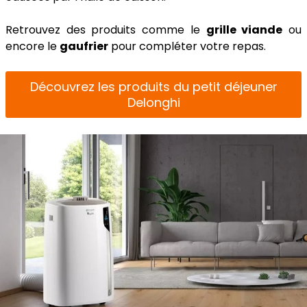
Retrouvez des produits comme le
grille viande
ou
encore le
gaufrier
pour compléter votre repas.
Découvrez les produits du petit déjeuner
Delonghi