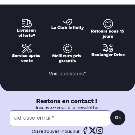
Le Club Infinity
Livraison 
Retours sous 15 
offerte*
jours
Boulanger Drive
Service après 
Meilleurs prix 
vente
garantis
Voir conditions*
Restons en contact !
Inscrivez-vous à la newsletter
Ok
Ou retrouvez-nous sur :