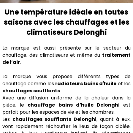
Une température idéale en toutes
saisons avec les chauffages et les
climatiseurs Delonghi
La marque est aussi présente sur le secteur du
chauffage, des climatiseurs et même du
traitement
de l’air
.
La marque vous propose différents types de
chauffage comme les
radiateurs bains d'huile
et les
chauffages soufflants
.
Avec une diffusion uniforme de la chaleur dans la
pièce, le
chauffage bains d’huile Delonghi
est
parfait pour les espaces de vie et les chambres.
Les
chauffages soufflants Delonghi
, quant à eux,
vont rapidement réchauffer le lieux de façon ciblée.