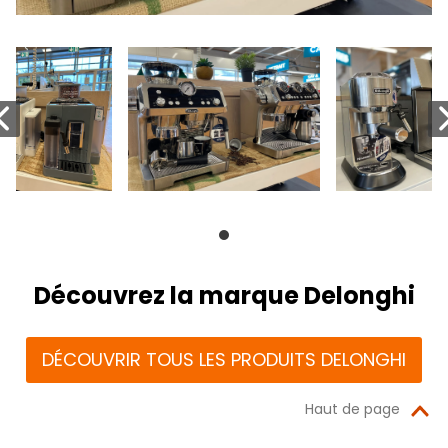
Découvrez la marque Delonghi
DÉCOUVRIR TOUS LES PRODUITS DELONGHI
Haut de page