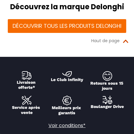
Découvrez la marque Delonghi
DÉCOUVRIR TOUS LES PRODUITS DELONGHI
Haut de page
Le Club Infinity
Livraison 
Retours sous 15 
offerte*
jours
Boulanger Drive
Service après 
Meilleurs prix 
vente
garantis
Voir conditions*