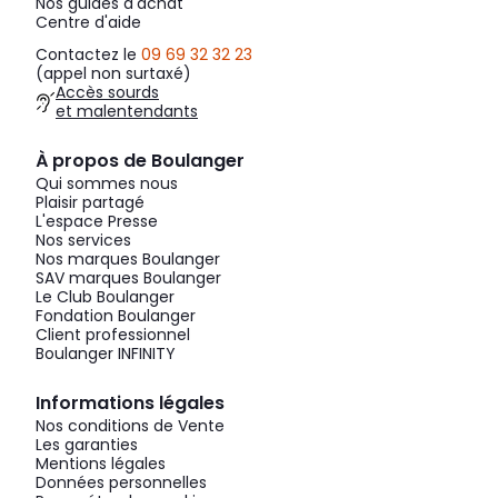
Nos guides d'achat
Centre d'aide
Contactez le
09 69 32 32 23
(appel non surtaxé)
Accès sourds
et malentendants
À propos de Boulanger
Qui sommes nous
Plaisir partagé
L'espace Presse
Nos services
Nos marques Boulanger
SAV marques Boulanger
Le Club Boulanger
Fondation Boulanger
Client professionnel
Boulanger INFINITY
Informations légales
Nos conditions de Vente
Les garanties
Mentions légales
Données personnelles