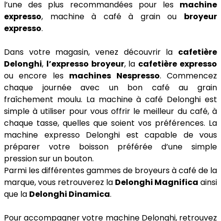
l’une des plus recommandées pour les
machine
expresso
, machine à café à grain ou
broyeur
expresso
.
Dans votre magasin, venez découvrir la
cafetière
Delonghi
,
l’expresso broyeur
, la
cafetière expresso
ou encore les
machines Nespresso
. Commencez
chaque journée avec un bon café au grain
fraîchement moulu. La machine à café Delonghi est
simple à utiliser pour vous offrir le meilleur du café, à
chaque tasse, quelles que soient vos préférences. La
machine expresso Delonghi est capable de vous
préparer votre boisson préférée d’une simple
pression sur un bouton.
Parmi les différentes gammes de broyeurs à café de la
marque, vous retrouverez la
Delonghi Magnifica
ainsi
que la
Delonghi Dinamica
.
Pour accompagner votre machine Delonghi, retrouvez