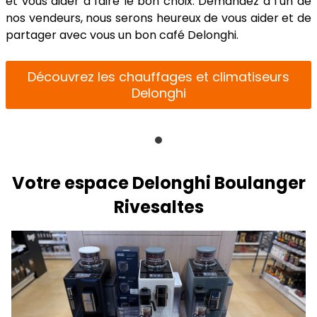
et vous aider à faire le bon choix. Demandez à l’un de
nos vendeurs, nous serons heureux de vous aider et de
partager avec vous un bon café Delonghi.
Découvrez les chauffages et climatiseurs
Delonghi
Votre espace Delonghi Boulanger
Rivesaltes