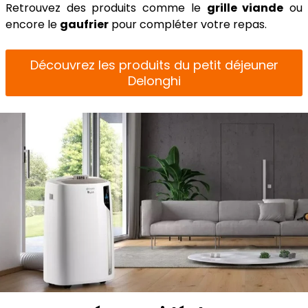
Retrouvez des produits comme le
grille viande
ou
encore le
gaufrier
pour compléter votre repas.
Découvrez les produits du petit déjeuner
Delonghi