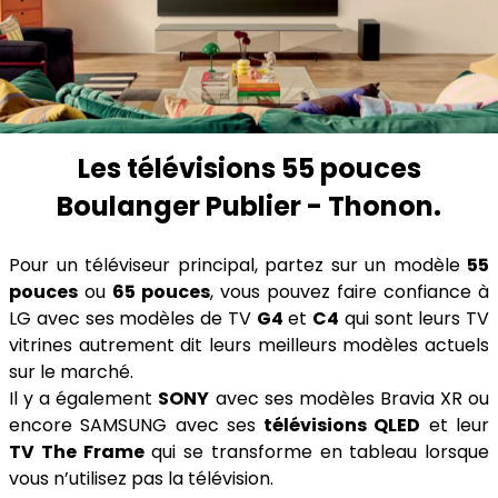
Les télévisions 55 pouces
Boulanger Publier - Thonon.
Pour un téléviseur principal, partez sur un modèle
55
pouces
ou
65 pouces
, vous pouvez faire confiance à
LG avec ses modèles de TV
G4
et
C4
qui sont leurs TV
vitrines autrement dit leurs meilleurs modèles actuels
sur le marché.
Il y a également
SONY
avec ses modèles Bravia XR ou
encore SAMSUNG avec ses
télévisions QLED
et leur
TV The Frame
qui se transforme en tableau lorsque
vous n’utilisez pas la télévision.