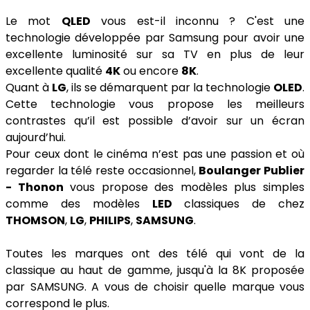
Le mot
QLED
vous est-il inconnu ? C'est une
technologie développée par Samsung pour avoir une
excellente luminosité sur sa TV en plus de leur
excellente qualité
4K
ou encore
8K
.
Quant à
LG
, ils se démarquent par la technologie
OLED
.
Cette technologie vous propose les meilleurs
contrastes qu’il est possible d’avoir sur un écran
aujourd’hui.
Pour ceux dont le cinéma n’est pas une passion et où
regarder la télé reste occasionnel,
Boulanger Publier
- Thonon
vous propose des modèles plus simples
comme des modèles
LED
classiques de chez
THOMSON
,
LG
,
PHILIPS
,
SAMSUNG
.
Toutes les marques ont des télé qui vont de la
classique au haut de gamme, jusqu'à la 8K proposée
par SAMSUNG. A vous de choisir quelle marque vous
correspond le plus.