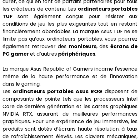
durer, ce qui en font de parfaits partenaires pour tous
les créateurs de contenu. Les
ordinateurs portables
TUF
sont également conçus pour résister aux
conditions de jeu les plus exigeantes tout en restant
financièrement abordables. La marque Asus TUF ne se
limite pas qu’aux ordinateurs portables, vous pourrez
également retrouver des
moniteurs
, des
écrans de
PC gamer
et d’autres
périphériques
.
La marque Asus Republic of Gamers incarne l'essence
même de la haute performance et de l'innovation
dans le gaming.
Les
ordinateurs portables Asus ROG
disposent de
composants de pointe tels que les processeurs Intel
Core de dernière génération et les cartes graphiques
NVIDIA RTX, assurant de meilleures performances
graphiques. Pour une expérience de jeu immersive, les
produits sont dotés d’écrans haute résolution, à taux
de rafraîchissement élevés. Les claviers mécaniques,