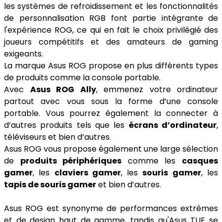
les systèmes de refroidissement et les fonctionnalités
de personnalisation RGB font partie intégrante de
l'expérience ROG, ce qui en fait le choix privilégié des
joueurs compétitifs et des amateurs de gaming
exigeants.
La marque Asus ROG propose en plus différents types
de produits comme la console portable.
Avec
Asus ROG Ally
, emmenez votre ordinateur
partout avec vous sous la forme d’une console
portable. Vous pourrez également la connecter à
d’autres produits tels que les
écrans d’ordinateur
,
téléviseurs et bien d’autres.
Asus ROG vous propose également une large sélection
de
produits périphériques
comme les
casques
gamer
, les
claviers gamer
, les
souris gamer
, les
tapis de souris gamer
et bien d’autres.
Asus ROG est synonyme de performances extrêmes
et de design haut de gamme, tandis qu'Asus TUF se