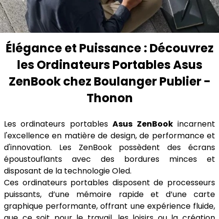
Élégance et Puissance : Découvrez
les Ordinateurs Portables Asus
ZenBook chez Boulanger Publier -
Thonon
Les ordinateurs portables
Asus ZenBook
incarnent
l'excellence en matière de design, de performance et
d'innovation. Les ZenBook possèdent des écrans
époustouflants avec des bordures minces et
disposant de la technologie Oled.
Ces ordinateurs portables disposent de processeurs
puissants, d’une mémoire rapide et d’une carte
graphique performante, offrant une expérience fluide,
que ce soit pour le travail, les loisirs ou la création