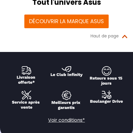
Tout l'univers Asus
DÉCOUVRIR LA MARQUE ASUS
Haut de page
Le Club Infinity
Livraison 
Retours sous 15 
offerte*
jours
Boulanger Drive
Service après 
Meilleurs prix 
vente
garantis
Voir conditions*