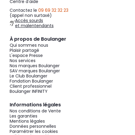
Centre d'aide
Contactez le
09 69 32 32 23
(appel non surtaxé)
Accès sourds
et malentendants
À propos de Boulanger
Qui sommes nous
Plaisir partagé
L'espace Presse
Nos services
Nos marques Boulanger
SAV marques Boulanger
Le Club Boulanger
Fondation Boulanger
Client professionnel
Boulanger INFINITY
Informations légales
Nos conditions de Vente
Les garanties
Mentions légales
Données personnelles
Paramétrer les cookies