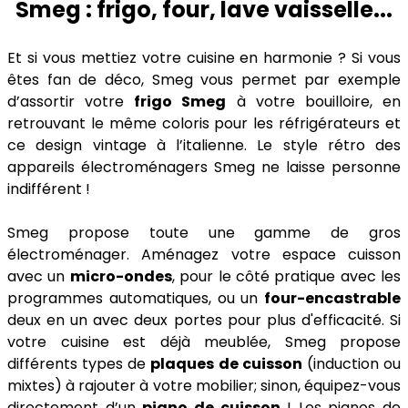
Smeg : frigo, four, lave vaisselle...
Et si vous mettiez votre cuisine en harmonie ? Si vous
êtes fan de déco, Smeg vous permet par exemple
d’assortir votre
frigo Smeg
à votre bouilloire, en
retrouvant le même coloris pour les réfrigérateurs et
ce design vintage à l’italienne. Le style rétro des
appareils électroménagers Smeg ne laisse personne
indifférent !
Smeg propose toute une gamme de gros
électroménager. Aménagez votre espace cuisson
avec un
micro-ondes
, pour le côté pratique avec les
programmes automatiques, ou un
four-encastrable
deux en un avec deux portes pour plus d'efficacité. Si
votre cuisine est déjà meublée, Smeg propose
différents types de
plaques de cuisson
(induction ou
mixtes) à rajouter à votre mobilier; sinon, équipez-vous
directement d’un
piano de cuisson
! Les pianos de