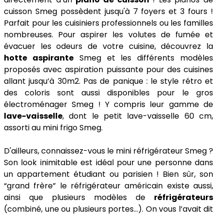
cuisson Smeg possèdent jusqu'à 7 foyers et 3 fours !
Parfait pour les cuisiniers professionnels ou les familles
nombreuses. Pour aspirer les volutes de fumée et
évacuer les odeurs de votre cuisine, découvrez la
hotte aspirante
Smeg et les différents modèles
proposés avec aspiration puissante pour des cuisines
allant jusqu’à 30m2. Pas de panique : le style rétro et
des coloris sont aussi disponibles pour le gros
électroménager Smeg ! Y compris leur gamme de
lave-vaisselle
, dont le petit lave-vaisselle 60 cm,
assorti au mini frigo Smeg.
D'ailleurs, connaissez-vous le mini réfrigérateur Smeg ?
Son look inimitable est idéal pour une personne dans
un appartement étudiant ou parisien ! Bien sûr, son
“grand frère” le réfrigérateur américain existe aussi,
ainsi que plusieurs modèles de
réfrigérateurs
(combiné, une ou plusieurs portes…). On vous l’avait dit