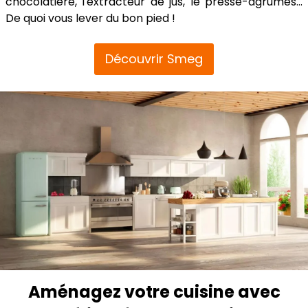
chocolatière, l'extracteur de jus, le presse-agrumes...
De quoi vous lever du bon pied !
Découvrir Smeg
Aménagez votre cuisine avec