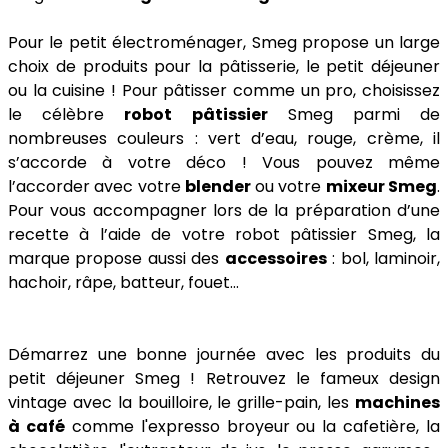
Pour le petit électroménager, Smeg propose un large
choix de produits pour la pâtisserie, le petit déjeuner
ou la cuisine ! Pour pâtisser comme un pro, choisissez
le célèbre
robot pâtissier
Smeg parmi de
nombreuses couleurs : vert d’eau, rouge, crème, il
s’accorde à votre déco ! Vous pouvez même
l’accorder avec votre
blender
ou votre
mixeur Smeg
.
Pour vous accompagner lors de la préparation d’une
recette à l’aide de votre robot pâtissier Smeg, la
marque propose aussi des
accessoires
: bol, laminoir,
hachoir, râpe, batteur, fouet…
Démarrez une bonne journée avec les produits du
petit déjeuner Smeg ! Retrouvez le fameux design
vintage avec la bouilloire, le grille-pain, les
machines
à café
comme l'expresso broyeur ou la cafetière, la