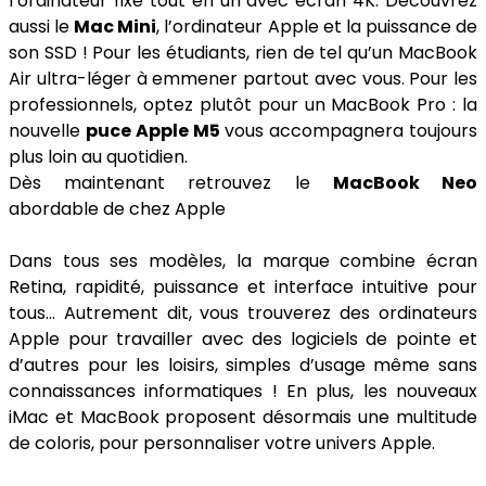
l’ordinateur fixe tout en un avec écran 4K. Découvrez
aussi le
Mac Mini
, l’ordinateur Apple et la puissance de
son SSD ! Pour les étudiants, rien de tel qu’un MacBook
Air ultra-léger à emmener partout avec vous. Pour les
professionnels, optez plutôt pour un MacBook Pro : la
nouvelle
puce Apple M5
vous accompagnera toujours
plus loin au quotidien.
Dès maintenant retrouvez le
MacBook Neo
abordable de chez Apple
Dans tous ses modèles, la marque combine écran
Retina, rapidité, puissance et interface intuitive pour
tous… Autrement dit, vous trouverez des ordinateurs
Apple pour travailler avec des logiciels de pointe et
d’autres pour les loisirs, simples d’usage même sans
connaissances informatiques ! En plus, les nouveaux
iMac et MacBook proposent désormais une multitude
de coloris, pour personnaliser votre univers Apple.