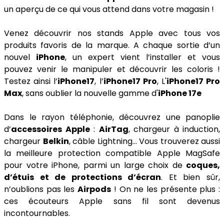
un aperçu de ce qui vous attend dans votre magasin !
Venez découvrir nos stands Apple avec tous vos
produits favoris de la marque. A chaque sortie d’un
nouvel
iPhone
, un expert vient l’installer et vous
pouvez venir le manipuler et découvrir les coloris !
Testez ainsi l’
iPhone17
, l’
iPhone17 Pro
, L'
iPhone17 Pro
Max
, sans oublier la nouvelle gamme d'
iPhone 17e
Dans le rayon téléphonie, découvrez une panoplie
d’
accessoires Apple
:
AirTag
, chargeur à induction,
chargeur
Belkin
, câble Lightning… Vous trouverez aussi
la meilleure protection compatible Apple MagSafe
pour votre iPhone, parmi un large choix de
coques,
d’étuis et de protections d’écran
. Et bien sûr,
n’oublions pas les
Airpods
! On ne les présente plus :
ces écouteurs Apple sans fil sont devenus
incontournables.