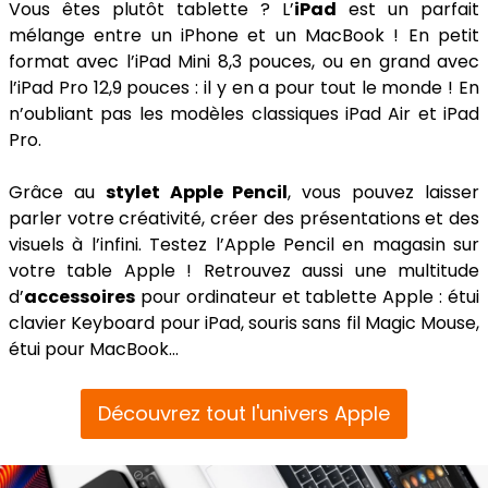
Vous êtes plutôt tablette ? L’
iPad
est un parfait
mélange entre un iPhone et un MacBook ! En petit
format avec l’iPad Mini 8,3 pouces, ou en grand avec
l’iPad Pro 12,9 pouces : il y en a pour tout le monde ! En
n’oubliant pas les modèles classiques iPad Air et iPad
Pro.
Grâce au
stylet Apple Pencil
, vous pouvez laisser
parler votre créativité, créer des présentations et des
visuels à l’infini. Testez l’Apple Pencil en magasin sur
votre table Apple ! Retrouvez aussi une multitude
d’
accessoires
pour ordinateur et tablette Apple : étui
clavier Keyboard pour iPad, souris sans fil Magic Mouse,
étui pour MacBook…
Découvrez tout l'univers Apple