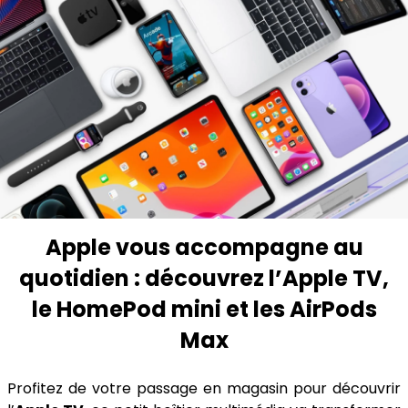
Apple vous accompagne au
quotidien : découvrez l’Apple TV,
le HomePod mini et les AirPods
Max
Profitez de votre passage en magasin pour découvrir