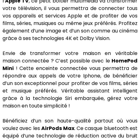
l’
Apple TV
, ce petit boîtier multimédia va transformer
votre télévision, il vous permettra de connecter tous
vos appareils et services Apple et de profiter de vos
films, séries, musiques ou même jeux préférés. Profitez
également d’une image et d’un son comme au cinéma
grâce à ses technologies 4K et Dolby Vision.
Envie de transformer votre maison en véritable
maison connectée ? C’est possible avec le
HomePod
Mini
! Cette enceinte connectée vous permettra de
répondre aux appels de votre Iphone, de bénéficier
d’un son exceptionnel pour profiter de vos films, séries
et musique préférés. Véritable assistant intelligent
grâce à la technologie Siri embarquée, gérez votre
maison en toute simplicité !
Bénéficiez d’un son haute-qualité partout où vous
voulez avec les
AirPods Max
. Ce casque bluetooth est
équipé d’une technologie de réduction active du bruit