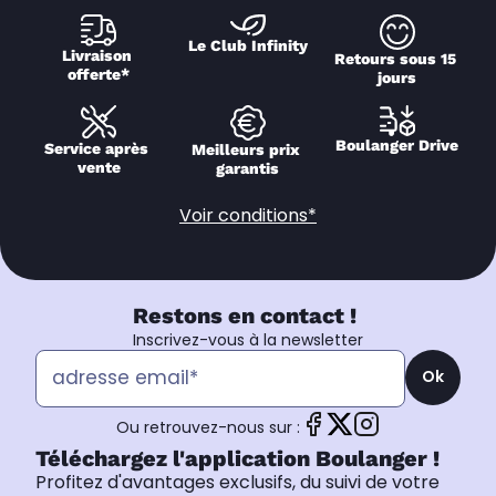
Le Club Infinity
Livraison 
Retours sous 15 
offerte*
jours
Boulanger Drive
Service après 
Meilleurs prix 
vente
garantis
Voir conditions*
Restons en contact !
Inscrivez-vous à la newsletter
Ok
Ou retrouvez-nous sur :
Téléchargez l'application Boulanger !
Profitez d'avantages exclusifs, du suivi de votre