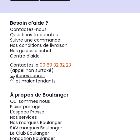
Besoin d’aide ?
Contactez-nous
Questions fréquentes
Suivre une commande
Nos conditions de livraison
Nos guides d'achat
Centre d'aide
Contactez le
09 69 32 32 23
(appel non surtaxé)
Accès sourds
et malentendants
À propos de Boulanger
Qui sommes nous
Plaisir partagé
L'espace Presse
Nos services
Nos marques Boulanger
SAV marques Boulanger
Le Club Boulanger
Fondation Boulanger