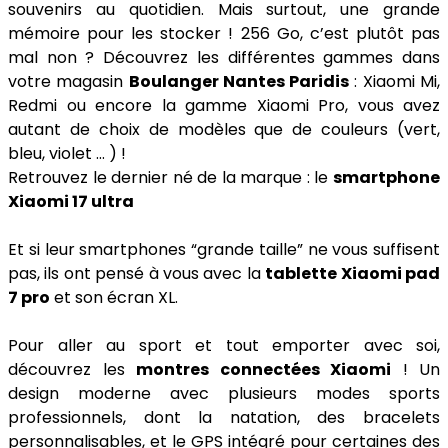
souvenirs au quotidien. Mais surtout, une grande
mémoire pour les stocker ! 256 Go, c’est plutôt pas
mal non ? Découvrez les différentes gammes dans
votre magasin
Boulanger Nantes Paridis
: Xiaomi Mi,
Redmi ou encore la gamme Xiaomi Pro, vous avez
autant de choix de modèles que de couleurs (vert,
bleu, violet … ) !
Retrouvez le dernier né de la marque : le
smartphone
Xiaomi 17 ultra
Et si leur smartphones “grande taille” ne vous suffisent
pas, ils ont pensé à vous avec la
tablette Xiaomi pad
7 pro
et son écran XL.
Pour aller au sport et tout emporter avec soi,
découvrez les
montres connectées Xiaomi
! Un
design moderne avec plusieurs modes sports
professionnels, dont la natation, des bracelets
personnalisables, et le GPS intégré pour certaines des