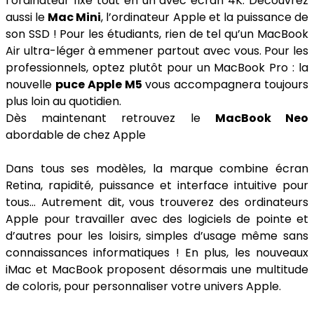
l’ordinateur fixe tout en un avec écran 4K. Découvrez
aussi le
Mac Mini
, l’ordinateur Apple et la puissance de
son SSD ! Pour les étudiants, rien de tel qu’un MacBook
Air ultra-léger à emmener partout avec vous. Pour les
professionnels, optez plutôt pour un MacBook Pro : la
nouvelle
puce Apple M5
vous accompagnera toujours
plus loin au quotidien.
Dès maintenant retrouvez le
MacBook Neo
abordable de chez Apple
Dans tous ses modèles, la marque combine écran
Retina, rapidité, puissance et interface intuitive pour
tous… Autrement dit, vous trouverez des ordinateurs
Apple pour travailler avec des logiciels de pointe et
d’autres pour les loisirs, simples d’usage même sans
connaissances informatiques ! En plus, les nouveaux
iMac et MacBook proposent désormais une multitude
de coloris, pour personnaliser votre univers Apple.