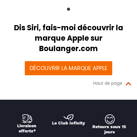
Dis Siri, fais-moi découvrir la
marque Apple sur
Boulanger.com
DÉCOUVRIR LA MARQUE APPLE
Haut de page
Le Club Infinity
Livraison 
Retours sous 15 
offerte*
jours