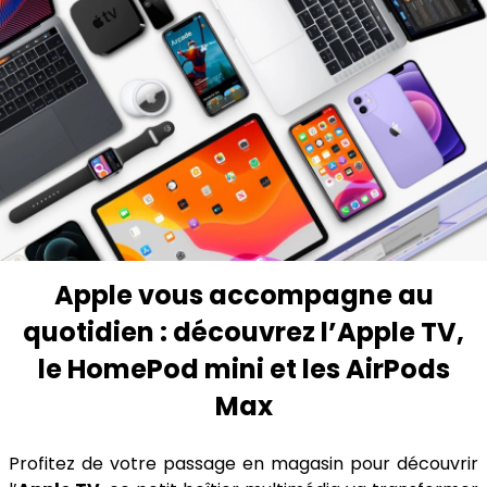
Apple vous accompagne au
quotidien : découvrez l’Apple TV,
le HomePod mini et les AirPods
Max
Profitez de votre passage en magasin pour découvrir