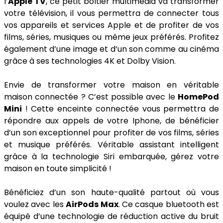
l’
Apple TV
, ce petit boîtier multimédia va transformer
votre télévision, il vous permettra de connecter tous
vos appareils et services Apple et de profiter de vos
films, séries, musiques ou même jeux préférés. Profitez
également d’une image et d’un son comme au cinéma
grâce à ses technologies 4K et Dolby Vision.
Envie de transformer votre maison en véritable
maison connectée ? C’est possible avec le
HomePod
Mini
! Cette enceinte connectée vous permettra de
répondre aux appels de votre Iphone, de bénéficier
d’un son exceptionnel pour profiter de vos films, séries
et musique préférés. Véritable assistant intelligent
grâce à la technologie Siri embarquée, gérez votre
maison en toute simplicité !
Bénéficiez d’un son haute-qualité partout où vous
voulez avec les
AirPods Max
. Ce casque bluetooth est
équipé d’une technologie de réduction active du bruit