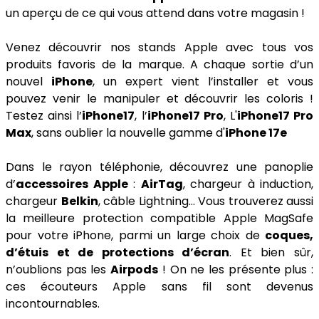
un aperçu de ce qui vous attend dans votre magasin !
Venez découvrir nos stands Apple avec tous vos
produits favoris de la marque. A chaque sortie d’un
nouvel
iPhone
, un expert vient l’installer et vous
pouvez venir le manipuler et découvrir les coloris !
Testez ainsi l’
iPhone17
, l’
iPhone17 Pro
, L'
iPhone17 Pro
Max
, sans oublier la nouvelle gamme d'
iPhone 17e
Dans le rayon téléphonie, découvrez une panoplie
d’
accessoires Apple
:
AirTag
, chargeur à induction,
chargeur
Belkin
, câble Lightning… Vous trouverez aussi
la meilleure protection compatible Apple MagSafe
pour votre iPhone, parmi un large choix de
coques,
d’étuis et de protections d’écran
. Et bien sûr,
n’oublions pas les
Airpods
! On ne les présente plus :
ces écouteurs Apple sans fil sont devenus
incontournables.