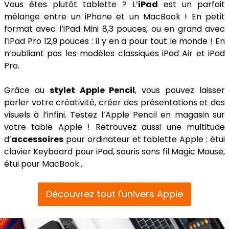
Vous êtes plutôt tablette ? L’
iPad
est un parfait
mélange entre un iPhone et un MacBook ! En petit
format avec l’iPad Mini 8,3 pouces, ou en grand avec
l’iPad Pro 12,9 pouces : il y en a pour tout le monde ! En
n’oubliant pas les modèles classiques iPad Air et iPad
Pro.
Grâce au
stylet Apple Pencil
, vous pouvez laisser
parler votre créativité, créer des présentations et des
visuels à l’infini. Testez l’Apple Pencil en magasin sur
votre table Apple ! Retrouvez aussi une multitude
d’
accessoires
pour ordinateur et tablette Apple : étui
clavier Keyboard pour iPad, souris sans fil Magic Mouse,
étui pour MacBook…
Découvrez tout l'univers Apple