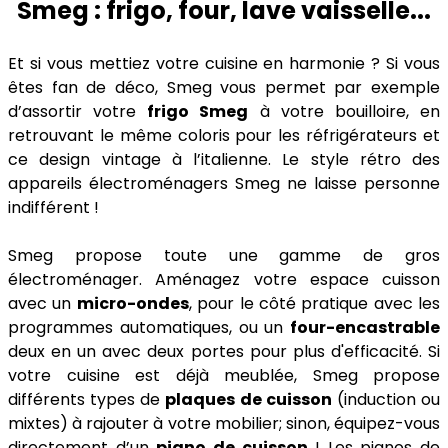
Smeg : frigo, four, lave vaisselle...
Et si vous mettiez votre cuisine en harmonie ? Si vous
êtes fan de déco, Smeg vous permet par exemple
d’assortir votre
frigo Smeg
à votre bouilloire, en
retrouvant le même coloris pour les réfrigérateurs et
ce design vintage à l’italienne. Le style rétro des
appareils électroménagers Smeg ne laisse personne
indifférent !
Smeg propose toute une gamme de gros
électroménager. Aménagez votre espace cuisson
avec un
micro-ondes
, pour le côté pratique avec les
programmes automatiques, ou un
four-encastrable
deux en un avec deux portes pour plus d'efficacité. Si
votre cuisine est déjà meublée, Smeg propose
différents types de
plaques de cuisson
(induction ou
mixtes) à rajouter à votre mobilier; sinon, équipez-vous
directement d’un
piano de cuisson
! Les pianos de