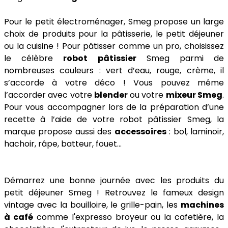
Pour le petit électroménager, Smeg propose un large
choix de produits pour la pâtisserie, le petit déjeuner
ou la cuisine ! Pour pâtisser comme un pro, choisissez
le célèbre
robot pâtissier
Smeg parmi de
nombreuses couleurs : vert d’eau, rouge, crème, il
s’accorde à votre déco ! Vous pouvez même
l’accorder avec votre
blender
ou votre
mixeur Smeg
.
Pour vous accompagner lors de la préparation d’une
recette à l’aide de votre robot pâtissier Smeg, la
marque propose aussi des
accessoires
: bol, laminoir,
hachoir, râpe, batteur, fouet…
Démarrez une bonne journée avec les produits du
petit déjeuner Smeg ! Retrouvez le fameux design
vintage avec la bouilloire, le grille-pain, les
machines
à café
comme l'expresso broyeur ou la cafetière, la