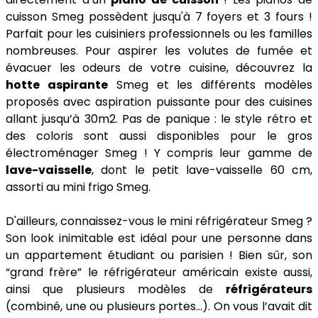
cuisson Smeg possèdent jusqu'à 7 foyers et 3 fours !
Parfait pour les cuisiniers professionnels ou les familles
nombreuses. Pour aspirer les volutes de fumée et
évacuer les odeurs de votre cuisine, découvrez la
hotte aspirante
Smeg et les différents modèles
proposés avec aspiration puissante pour des cuisines
allant jusqu’à 30m2. Pas de panique : le style rétro et
des coloris sont aussi disponibles pour le gros
électroménager Smeg ! Y compris leur gamme de
lave-vaisselle
, dont le petit lave-vaisselle 60 cm,
assorti au mini frigo Smeg.
D'ailleurs, connaissez-vous le mini réfrigérateur Smeg ?
Son look inimitable est idéal pour une personne dans
un appartement étudiant ou parisien ! Bien sûr, son
“grand frère” le réfrigérateur américain existe aussi,
ainsi que plusieurs modèles de
réfrigérateurs
(combiné, une ou plusieurs portes…). On vous l’avait dit