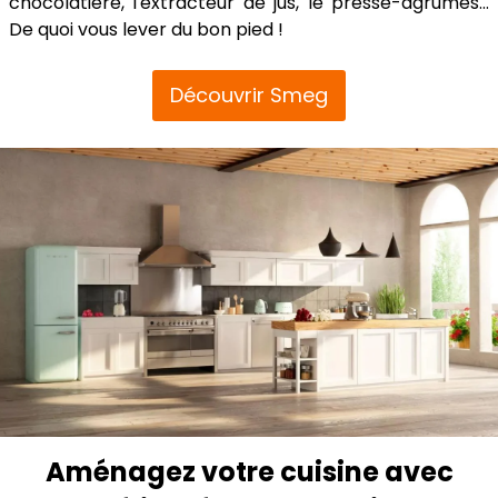
chocolatière, l'extracteur de jus, le presse-agrumes...
De quoi vous lever du bon pied !
Découvrir Smeg
Aménagez votre cuisine avec