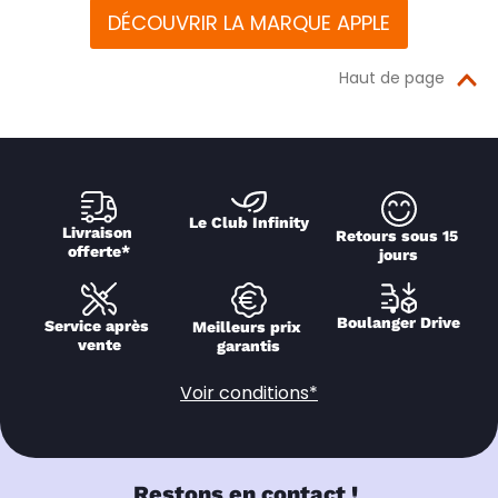
DÉCOUVRIR LA MARQUE APPLE
Haut de page
Le Club Infinity
Livraison 
Retours sous 15 
offerte*
jours
Boulanger Drive
Service après 
Meilleurs prix 
vente
garantis
Voir conditions*
Restons en contact !