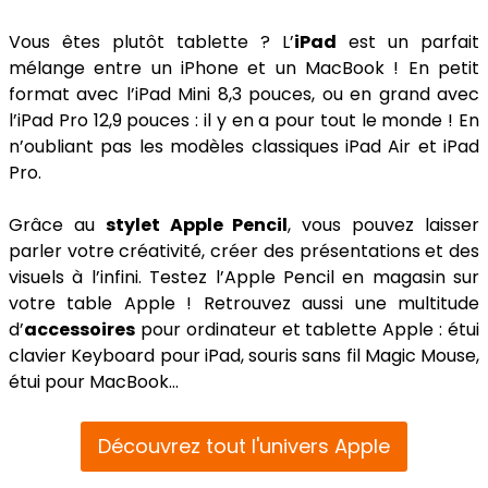
Vous êtes plutôt tablette ? L’
iPad
est un parfait
mélange entre un iPhone et un MacBook ! En petit
format avec l’iPad Mini 8,3 pouces, ou en grand avec
l’iPad Pro 12,9 pouces : il y en a pour tout le monde ! En
n’oubliant pas les modèles classiques iPad Air et iPad
Pro.
Grâce au
stylet Apple Pencil
, vous pouvez laisser
parler votre créativité, créer des présentations et des
visuels à l’infini. Testez l’Apple Pencil en magasin sur
votre table Apple ! Retrouvez aussi une multitude
d’
accessoires
pour ordinateur et tablette Apple : étui
clavier Keyboard pour iPad, souris sans fil Magic Mouse,
étui pour MacBook…
Découvrez tout l'univers Apple