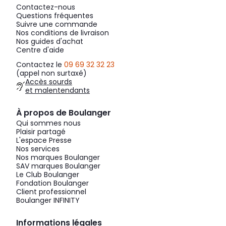
Contactez-nous
Questions fréquentes
Suivre une commande
Nos conditions de livraison
Nos guides d'achat
Centre d'aide
Contactez le
09 69 32 32 23
(appel non surtaxé)
Accès sourds
et malentendants
À propos de Boulanger
Qui sommes nous
Plaisir partagé
L'espace Presse
Nos services
Nos marques Boulanger
SAV marques Boulanger
Le Club Boulanger
Fondation Boulanger
Client professionnel
Boulanger INFINITY
Informations légales