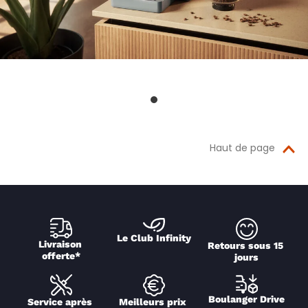
Haut de page
Le Club Infinity
Livraison 
Retours sous 15 
offerte*
jours
Boulanger Drive
Service après 
Meilleurs prix 