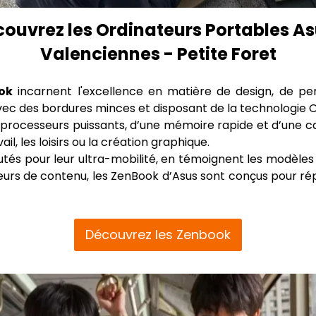
couvrez les Ordinateurs Portables 
Valenciennes - Petite Foret
ok
incarnent l'excellence en matière de design, de pe
ec des bordures minces et disposant de la technologie O
 processeurs puissants, d’une mémoire rapide et d’une c
il, les loisirs ou la création graphique.
és pour leur ultra-mobilité, en témoignent les modèles 
urs de contenu, les ZenBook d’Asus sont conçus pour répo
Découvrez les Zenbook