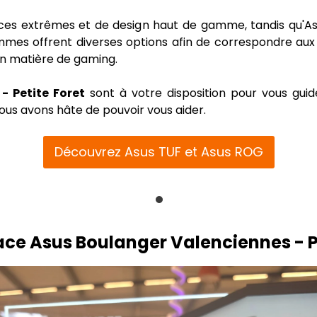
 extrêmes et de design haut de gamme, tandis qu'Asus
gammes offrent diverses options afin de correspondre aux 
en matière de gaming.
- Petite Foret
sont à votre disposition pour vous guid
Nous avons hâte de pouvoir vous aider.
Découvrez Asus TUF et Asus ROG
ce Asus Boulanger Valenciennes - Pe