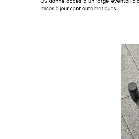
OS donne accès à un large éventail d'
mises à jour sont automatiques.