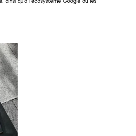
 ainsi qu'à l'écosystème Google où les