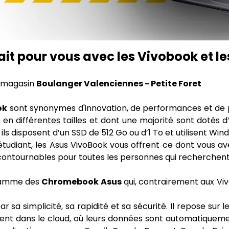
fait pour vous avec les Vivobook et 
 magasin
Boulanger Valenciennes - Petite Foret
ok
sont synonymes d'innovation, de performances et de 
 en différentes tailles et dont une majorité sont dotés d
ls disposent d’un SSD de 512 Go ou d’1 To et utilisent W
étudiant, les Asus VivoBook vous offrent ce dont vous a
ncontournables pour toutes les personnes qui recherchent
 Gamme des
Chromebook Asus
qui, contrairement aux Vivo
ar sa simplicité, sa rapidité et sa sécurité. Il repose su
lement dans le cloud, où leurs données sont automatiqu