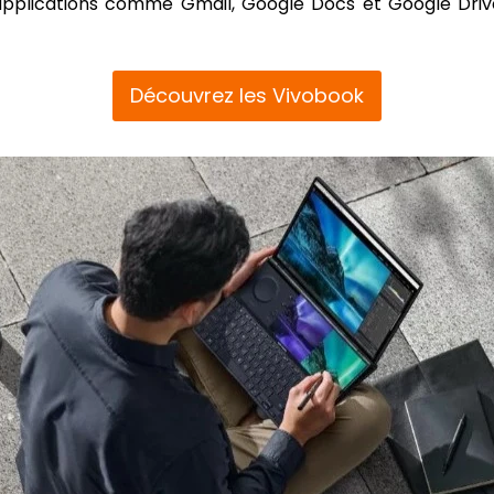
applications comme Gmail, Google Docs et Google Drive,
Découvrez les Vivobook