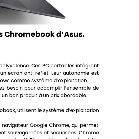
les Chromebook d’Asus.
polyvalence. Ces PC portables intègrent
’un écran anti reflet. Leur autonomie est
indows comme système d’exploitation.
vez besoin pour accomplir l’ensemble de
 un bon produit à un prix abordable.
book, utilisent le système d’exploitation
r le navigateur Google Chrome, qui permet
ement sauvegardées et sécurisées. Chrome