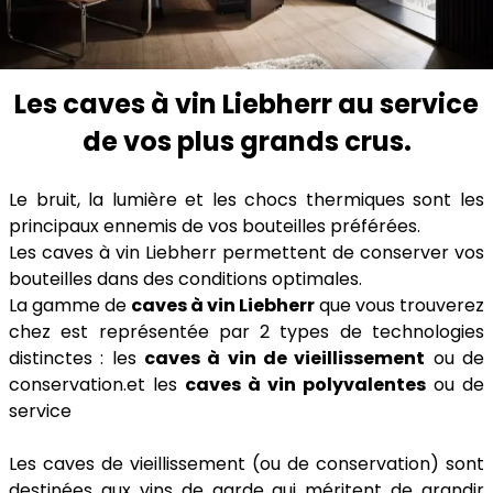
Les caves à vin Liebherr au service
de vos plus grands crus.
Le bruit, la lumière et les chocs thermiques sont les
principaux ennemis de vos bouteilles préférées.
Les caves à vin Liebherr permettent de conserver vos
bouteilles dans des conditions optimales.
La gamme de
caves à vin Liebherr
que vous trouverez
chez est représentée par 2 types de technologies
distinctes : les
caves à vin de vieillissement
ou de
conservation.et les
caves à vin polyvalentes
ou de
service
Les caves de vieillissement (ou de conservation) sont
destinées aux vins de garde qui méritent de grandir