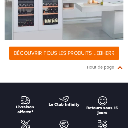
DÉCOUVRIR TOUS LES PRODUITS LIEBHERR
Haut de page
Le Club Infinity
Livraison 
Retours sous 15 
offerte*
jours