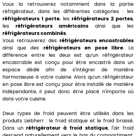
Vous la retrouverez notamment dans la partie
réfrigérateur, dans les différentes catégories : les
réfrigérateurs 1 porte
, les
réfrigérateurs 2 portes
,
les
réfrigérateurs américains
ainsi que les
réfrigérateurs combinés
.
Vous retrouverez des
réfrigérateurs encastrables
ainsi que des
réfrigérateurs en pose libre
. La
différence entre les deux est qu’un réfrigérateur
encastrable est conçu pour être encastré dans un
espace dédié afin de s'intégrer de manière
harmonieuse à votre cuisine. Alors qu’un réfrigérateur
en pose libre est conçu pour être installé de manière
indépendante, il peut donc être placé n'importe où
dans votre cuisine.
Deux types de froid peuvent être utilisés dans les
produits Liebherr : le froid statique et le froid brassé.
Dans un
réfrigérateur à froid statique
, l'air froid
descend naturellement vers le bas du compartiment,