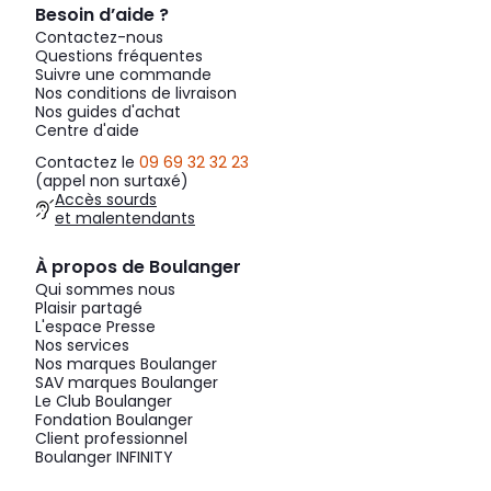
Besoin d’aide ?
Contactez-nous
Questions fréquentes
Suivre une commande
Nos conditions de livraison
Nos guides d'achat
Centre d'aide
Contactez le
09 69 32 32 23
(appel non surtaxé)
Accès sourds
et malentendants
À propos de Boulanger
Qui sommes nous
Plaisir partagé
L'espace Presse
Nos services
Nos marques Boulanger
SAV marques Boulanger
Le Club Boulanger
Fondation Boulanger
Client professionnel
Boulanger INFINITY