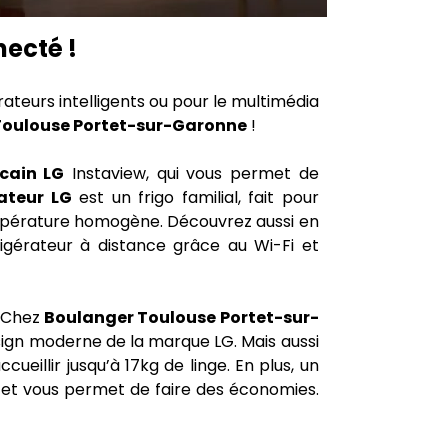
ecté !
teurs intelligents ou pour le multimédia
Toulouse Portet-sur-Garonne
!
icain LG
Instaview, qui vous permet de
rateur LG
est un frigo familial, fait pour
température homogène. Découvrez aussi en
igérateur à distance grâce au Wi-Fi et
 Chez
Boulanger Toulouse Portet-sur-
sign moderne de la marque LG. Mais aussi
ueillir jusqu’à 17kg de linge. En plus, un
e et vous permet de faire des économies.