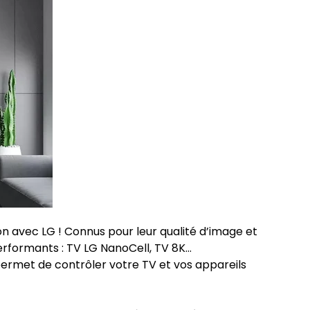
 avec LG ! Connus pour leur qualité d’image et
erformants : TV LG NanoCell, TV 8K…
permet de contrôler votre TV et vos appareils