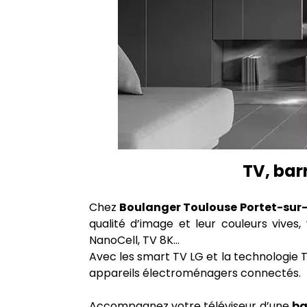
TV, barr
Chez
Boulanger Toulouse Portet-su
qualité d’image et leur couleurs viv
NanoCell, TV 8K…
Avec les smart TV LG et la technologie 
appareils électroménagers connectés.
Accompagnez votre téléviseur d’une
ba