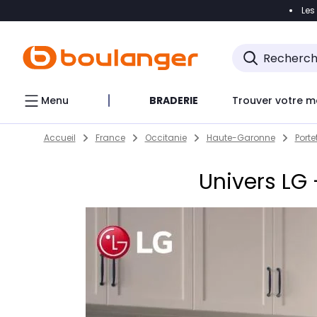
Les
Accéder directement à la navigation
Accéder direct
Menu
BRADERIE
Trouver votre m
Return to Nav
Skip to content
Accueil
France
Occitanie
Haute-Garonne
Port
Univers LG