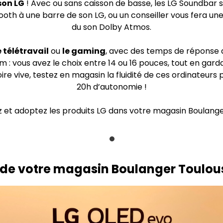
son LG
! Avec ou sans caisson de basse, les LG Soundbar 
ooth à une barre de son LG, ou un conseiller vous fera un
du son Dolby Atmos.
 télétravail
ou
le gaming
, avec des temps de réponse 
 : vous avez le choix entre 14 ou 16 pouces, tout en gard
e vive, testez en magasin la fluidité de ces ordinateurs p
20h d’autonomie !
tez et adoptez les produits LG dans votre magasin Boulan
G de votre magasin Boulanger Toulo