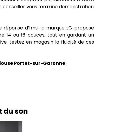
n conseiller vous fera une démonstration
e réponse d’1ms, la marque LG propose
re 14 ou 16 pouces, tout en gardant un
ve, testez en magasin la fluidité de ces
louse Portet-sur-Garonne
!
et du son