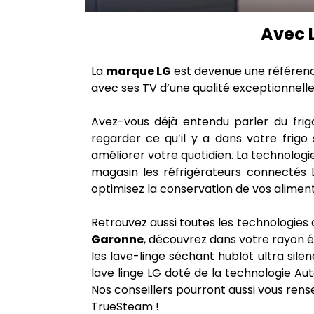
Avec 
La
marque LG
est devenue une référence
avec ses TV d’une qualité exceptionnell
Avez-vous déjà entendu parler du fri
regarder ce qu’il y a dans votre frigo 
améliorer votre quotidien. La technolog
magasin les réfrigérateurs connectés 
optimisez la conservation de vos aliment
Retrouvez aussi toutes les technologies 
Garonne
, découvrez dans votre rayon é
les lave-linge séchant hublot ultra silen
lave linge LG doté de la technologie Au
Nos conseillers pourront aussi vous rens
TrueSteam !