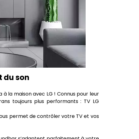
et du son
a à la maison avec LG ! Connus pour leur
ans toujours plus performants : TV LG
vous permet de contrôler votre TV et vos
oundbar s’adaptent parfaitement à votre