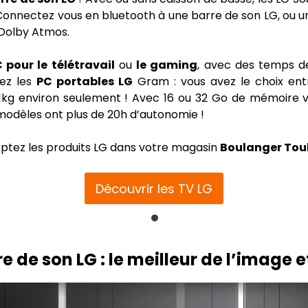
! Connectez vous en bluetooth à une barre de son LG, ou u
 Dolby Atmos.
 pour le télétravail
ou
le gaming
, avec des temps d
ez les
PC portables LG
Gram : vous avez le choix ent
1kg environ seulement ! Avec 16 ou 32 Go de mémoire vi
 modèles ont plus de 20h d’autonomie !
doptez les produits LG dans votre magasin
Boulanger Tou
Découvrir les TV LG
e de son LG : le meilleur de l’image 