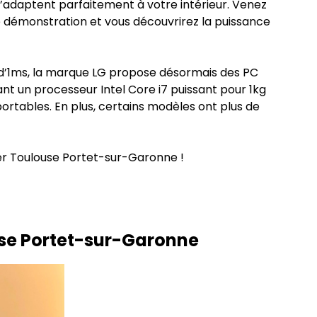
s’adaptent parfaitement à votre intérieur. Venez
e démonstration et vous découvrirez la puissance
d’1ms, la marque LG propose désormais des PC
ant un processeur Intel Core i7 puissant pour 1kg
ortables. En plus, certains modèles ont plus de
ger Toulouse Portet-sur-Garonne !
use Portet-sur-Garonne