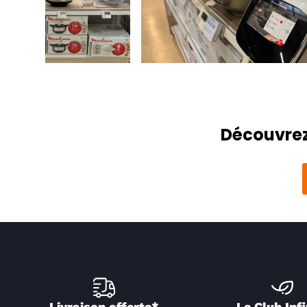
Découvrez
Livraison offerte*
Le Club Infi