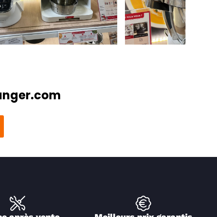
langer.com
ce après vente
Meilleurs prix garantis