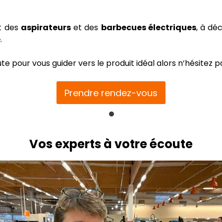
t des
aspirateurs
et des
barbecues électriques
, à dé
e
.
e pour vous guider vers le produit idéal alors n’hésitez p
Prendre rendez-vous
Vos experts à votre écoute