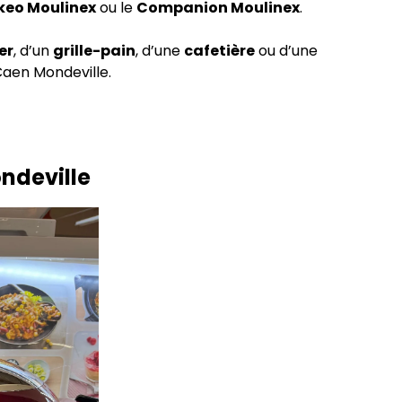
eo Moulinex
ou le
Companion Moulinex
.
er
, d’un
grille-pain
, d’une
cafetière
ou d’une
Caen Mondeville.
ndeville