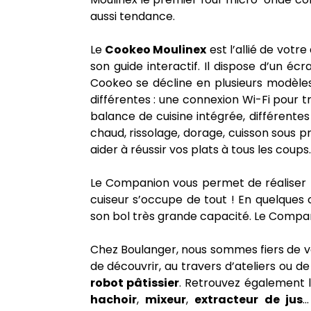
aussi tendance.
Le
Cookeo Moulinex
est l’allié de votre
son guide interactif. Il dispose d’un é
Cookeo se décline en plusieurs modèl
différentes : une connexion Wi-Fi pour 
balance de cuisine intégrée, différentes
chaud, rissolage, dorage, cuisson sous
aider à réussir vos plats à tous les coups.
Le Companion vous permet de réaliser t
cuiseur s’occupe de tout ! En quelques
son bol très grande capacité. Le Compan
Chez Boulanger, nous sommes fiers de vo
de découvrir, au travers d’ateliers ou
robot pâtissier
. Retrouvez également 
hachoir
,
mixeur
,
extracteur de jus
…