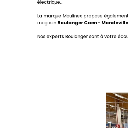
électrique…
La marque Moulinex propose égalemen
magasin
Boulanger Caen - Mondevill
Nos experts Boulanger sont à votre écout