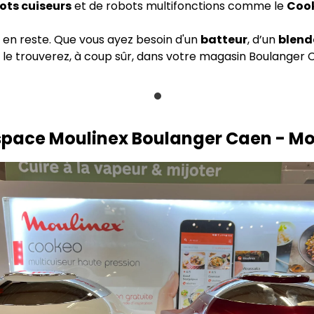
ots cuiseurs
et de robots multifonctions comme le
Cook
 en reste. Que vous ayez besoin d'un
batteur
, d’un
blend
s le trouverez, à coup sûr, dans votre magasin Boulanger 
space Moulinex Boulanger Caen - Mo