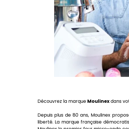
Découvrez la marque
Moulinex
dans vo
Depuis plus de 80 ans, Moulinex propos
liberté. La marque française démocratis
Moulinex le premier four micro-onde co