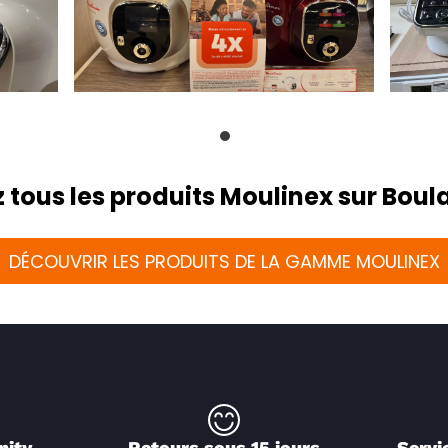
 tous les produits Moulinex sur Bou
DÉCOUVRIR LES PRODUITS DE LA GAMME MOULINEX
nity
Retours sous 15 jours
Servi