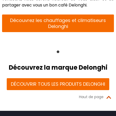
partager avec vous un bon café Delonghi.
Découvrez les chauffages et climatiseurs
Delonghi
Découvrez la marque Delonghi
DÉCOUVRIR TOUS LES PRODUITS DELONGHI
Haut de page