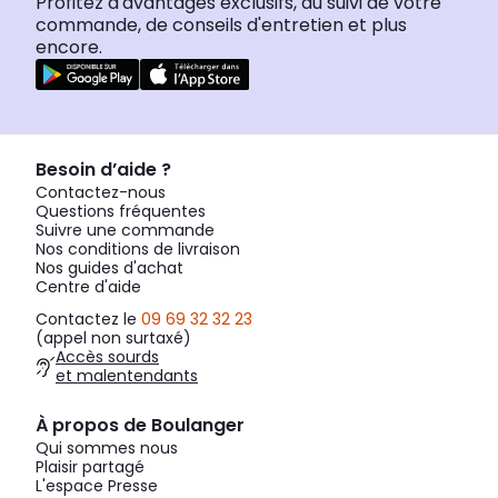
Profitez d'avantages exclusifs, du suivi de votre
commande, de conseils d'entretien et plus
encore.
Besoin d’aide ?
Contactez-nous
Questions fréquentes
Suivre une commande
Nos conditions de livraison
Nos guides d'achat
Centre d'aide
Contactez le
09 69 32 32 23
(appel non surtaxé)
Accès sourds
et malentendants
À propos de Boulanger
Qui sommes nous
Plaisir partagé
L'espace Presse