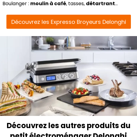
Boulanger :
moulin à café
, tasses,
détartrant
…
Découvrez les Expresso Broyeurs Delonghi
Découvrez les autres produits du
petit électroménager Delonghi