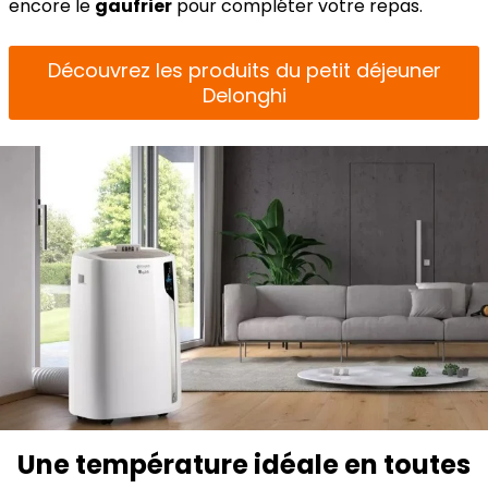
encore le
gaufrier
pour compléter votre repas.
Découvrez les produits du petit déjeuner
Delonghi
Une température idéale en toutes