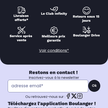
Le Club Infinity
Livraison 
Retours sous 15 
offerte*
jours
Boulanger Drive
Service après 
Meilleurs prix 
vente
garantis
Voir conditions*
Restons en contact !
Inscrivez-vous à la newsletter
Ok
Ou retrouvez-nous sur :
Téléchargez l'application Boulanger !