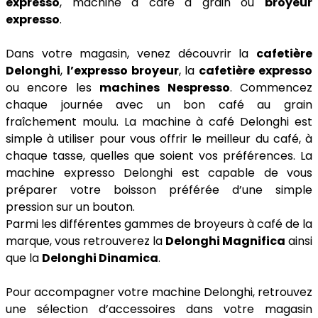
expresso
, machine à café à grain ou
broyeur
expresso
.
Dans votre magasin, venez découvrir la
cafetière
Delonghi
,
l’expresso broyeur
, la
cafetière expresso
ou encore les
machines Nespresso
. Commencez
chaque journée avec un bon café au grain
fraîchement moulu. La machine à café Delonghi est
simple à utiliser pour vous offrir le meilleur du café, à
chaque tasse, quelles que soient vos préférences. La
machine expresso Delonghi est capable de vous
préparer votre boisson préférée d’une simple
pression sur un bouton.
Parmi les différentes gammes de broyeurs à café de la
marque, vous retrouverez la
Delonghi Magnifica
ainsi
que la
Delonghi Dinamica
.
Pour accompagner votre machine Delonghi, retrouvez
une sélection d’accessoires dans votre magasin