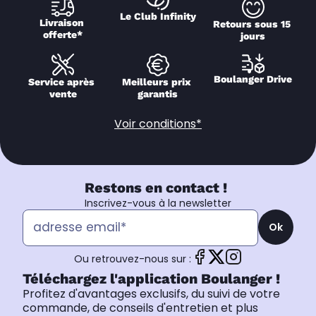
Le Club Infinity
Livraison 
Retours sous 15 
offerte*
jours
Boulanger Drive
Service après 
Meilleurs prix 
vente
garantis
Voir conditions*
Restons en contact !
Inscrivez-vous à la newsletter
Ok
Ou retrouvez-nous sur :
Téléchargez l'application Boulanger !
Profitez d'avantages exclusifs, du suivi de votre
commande, de conseils d'entretien et plus