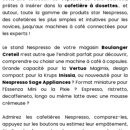
prêtes à insérer dans la
cafetière à dosettes
… et
autour, toute la gamme de produits star Nespresso,
des cafetières les plus simples et intuitives pour les
novices, jusqu’aux machines à café connectées pour
les experts !
Le stand Nespresso de votre magasin
Boulanger
Creteil
n’est autre que l’endroit parfait pour découvrir,
comprendre ou choisir une machine à café à capsules.
Grande capacité pour la
Vertuo
Magimix, design
compact pour la Krups
Inissia
, ou nouveauté pour la
Nespresso Sage Appliances
? Format miniature pour
l’Essenza Mini ou la Pixie ? Espresso, ristretto,
decaffeineto, longo ou même latte avec une mousse
crémeuse ?
Admirez les cafetières Nespresso, comparez-les,
appuyez sur les boutons ou estimez leur empâtement,