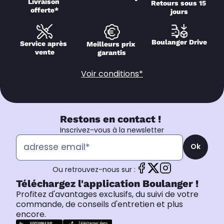
Livraison 
Retours sous 15 
offerte*
jours
Boulanger Drive
Service après 
Meilleurs prix 
vente
garantis
Voir conditions*
Restons en contact !
Inscrivez-vous à la newsletter
Ok
Ou retrouvez-nous sur :
Téléchargez l'application Boulanger !
Profitez d'avantages exclusifs, du suivi de votre
commande, de conseils d'entretien et plus
encore.