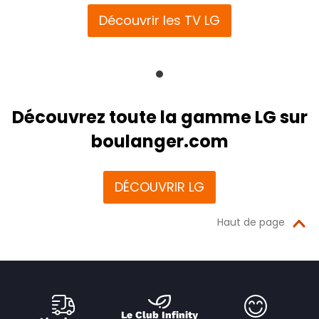
Découvrir les TV LG
Découvrez toute la gamme LG sur
boulanger.com
DÉCOUVRIR LG
Haut de page
Le Club Infinity