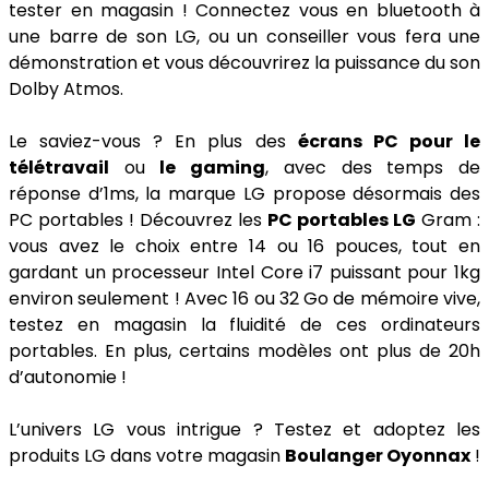
tester en magasin ! Connectez vous en bluetooth à
une barre de son LG, ou un conseiller vous fera une
démonstration et vous découvrirez la puissance du son
Dolby Atmos.
Le saviez-vous ? En plus des
écrans PC pour le
télétravail
ou
le gaming
, avec des temps de
réponse d’1ms, la marque LG propose désormais des
PC portables ! Découvrez les
PC portables LG
Gram :
vous avez le choix entre 14 ou 16 pouces, tout en
gardant un processeur Intel Core i7 puissant pour 1kg
environ seulement ! Avec 16 ou 32 Go de mémoire vive,
testez en magasin la fluidité de ces ordinateurs
portables. En plus, certains modèles ont plus de 20h
d’autonomie !
L’univers LG vous intrigue ? Testez et adoptez les
produits LG dans votre magasin
Boulanger Oyonnax
!