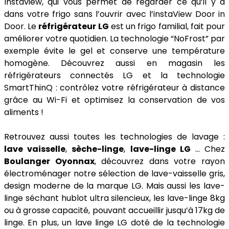
Instaview, qui vous permet de regarder ce qu’il y a
dans votre frigo sans l’ouvrir avec l’instaView Door in
Door. Le
réfrigérateur LG
est un frigo familial, fait pour
améliorer votre quotidien. La technologie “NoFrost” par
exemple évite le gel et conserve une température
homogène. Découvrez aussi en magasin les
réfrigérateurs connectés LG et la technologie
SmartThinQ : contrôlez votre réfrigérateur à distance
grâce au Wi-Fi et optimisez la conservation de vos
aliments !
Retrouvez aussi toutes les technologies de lavage :
lave vaisselle
,
sèche-linge
,
lave-linge LG
… Chez
Boulanger Oyonnax
, découvrez dans votre rayon
électroménager notre sélection de lave-vaisselle gris,
design moderne de la marque LG. Mais aussi les lave-
linge séchant hublot ultra silencieux, les lave-linge 8kg
ou à grosse capacité, pouvant accueillir jusqu’à 17kg de
linge. En plus, un lave linge LG doté de la technologie