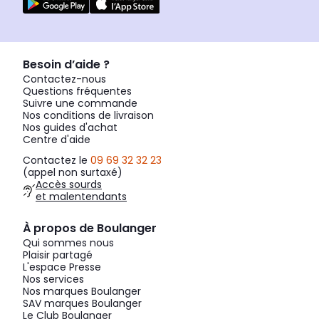
Besoin d’aide ?
Contactez-nous
Questions fréquentes
Suivre une commande
Nos conditions de livraison
Nos guides d'achat
Centre d'aide
Contactez le
09 69 32 32 23
(appel non surtaxé)
Accès sourds
et malentendants
À propos de Boulanger
Qui sommes nous
Plaisir partagé
L'espace Presse
Nos services
Nos marques Boulanger
SAV marques Boulanger
Le Club Boulanger