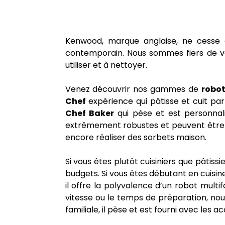
Kenwood, marque anglaise, ne cesse 
contemporain. Nous sommes fiers de vous
utiliser et à nettoyer.
Venez découvrir nos gammes de
robot
Chef
expérience qui pâtisse et cuit par
Chef Baker
qui pèse et est personnali
extrêmement robustes et peuvent être c
encore réaliser des sorbets maison.
Si vous êtes plutôt cuisiniers que pât
budgets. Si vous êtes débutant en cuisi
il offre la polyvalence d’un robot multi
vitesse ou le temps de préparation, no
familiale, il pèse et est fourni avec les a