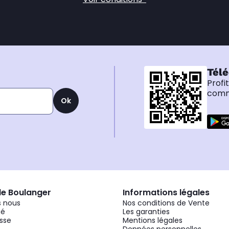
Télé
Profi
comma
Ok
de Boulanger
Informations légales
 nous
Nos conditions de Vente
gé
Les garanties
sse
Mentions légales