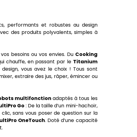
s, performants et robustes au design
avec des produits polyvalents, simples à
 vos besoins ou vos envies. Du
Cooking
ui chauffe, en passant par le
Titanium
design, vous avez le choix ! Tous sont
er, extraire des jus, râper, émincer ou
obots multifonction
adaptés à tous les
ultiPro Go
: De la taille d’un mini-hachoir,
 clic, sans vous poser de question sur la
ultiPro OneTouch
. Doté d’une capacité
t.