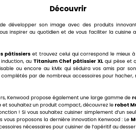
Découvrir
de développer son image avec des produits innovant
 inspirer au quotidien et de vous faciliter la cuisine 
s pâtissiers
et trouvez celui qui correspond le mieux à
 induction, au
Titanium Chef pâtissier XL
qui pèse et q
sable ou encore au kMix qui séduira vos amis par son 
omplétés par de nombreux accessoires pour hacher, mix
issiers, Kenwood propose également une large gamme de
r
ne et souhaitez un produit compact, découvrez le
robot M
fonction ! Si vous souhaitez cuisiner simplement d’un seul
us vous proposons la dernière innovation Kenwood : Le
M
ccessoires nécessaires pour cuisiner de l’apéritif au desser