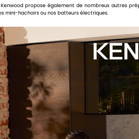
re Kenwood propose également de nombreux autres prépa
s mini-hachoirs ou nos batteurs électriques.