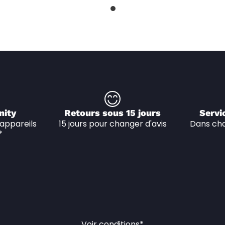
nity
Retours sous 15 jours
Servi
appareils 
15 jours pour changer d'avis
Dans cha
*
Voir conditions*