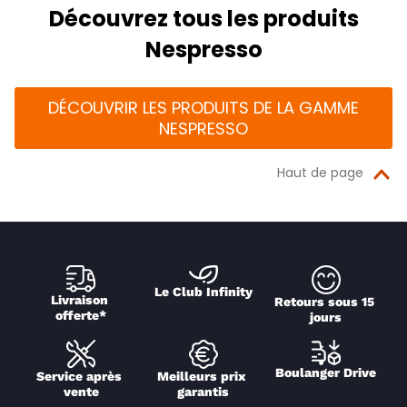
Découvrez tous les produits
Nespresso
DÉCOUVRIR LES PRODUITS DE LA GAMME
NESPRESSO
Haut de page
Le Club Infinity
Livraison 
Retours sous 15 
offerte*
jours
Boulanger Drive
Service après 
Meilleurs prix 
vente
garantis