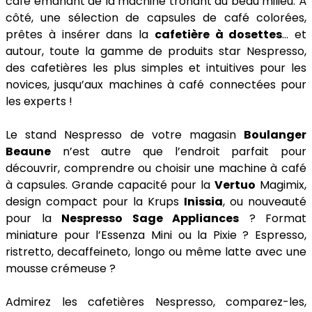
café émanant de la machine trônant au beau milieu. À
côté, une sélection de capsules de café colorées,
prêtes à insérer dans la
cafetière à dosettes
… et
autour, toute la gamme de produits star Nespresso,
des cafetières les plus simples et intuitives pour les
novices, jusqu’aux machines à café connectées pour
les experts !
Le stand Nespresso de votre magasin
Boulanger
Beaune
n’est autre que l’endroit parfait pour
découvrir, comprendre ou choisir une machine à café
à capsules. Grande capacité pour la
Vertuo
Magimix,
design compact pour la Krups
Inissia
, ou nouveauté
pour la
Nespresso Sage Appliances
? Format
miniature pour l’Essenza Mini ou la Pixie ? Espresso,
ristretto, decaffeineto, longo ou même latte avec une
mousse crémeuse ?
Admirez les cafetières Nespresso, comparez-les,