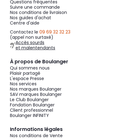
Questions fréquentes
Suivre une commande
Nos conditions de livraison
Nos guides d'achat
Centre d'aide
Contactez le
09 69 32 32 23
(appel non surtaxé)
Accès sourds
et malentendants
À propos de Boulanger
Qui sommes nous
Plaisir partagé
L'espace Presse
Nos services
Nos marques Boulanger
SAV marques Boulanger
Le Club Boulanger
Fondation Boulanger
Client professionnel
Boulanger INFINITY
Informations légales
Nos conditions de Vente