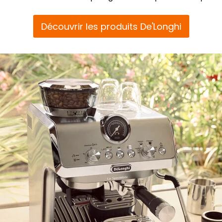
Découvrir les produits De'Longhi