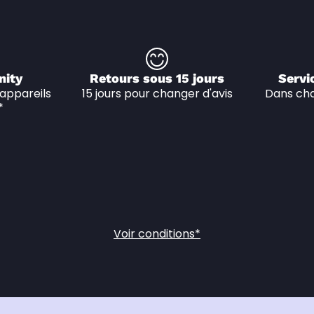
nity
Retours sous 15 jours
Servi
appareils 
15 jours pour changer d'avis
Dans cha
*
Voir conditions*