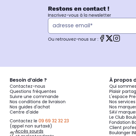
Restons en contact !
Inscrivez-vous à la newsletter
Ou retrouvez-nous sur :
Besoin d’aide ?
À propos 
Contactez-nous
Qui sommes
Questions fréquentes
Plaisir parta
Suivre une commande
L'espace Pre
Nos conditions de livraison
Nos services
Nos guides d'achat
Nos marques
Centre d'aide
SAV marques
Le Club Bou
Contactez le
09 69 32 32 23
Fondation B
(appel non surtaxé)
Client profe
Accès sourds
Boulanger IN