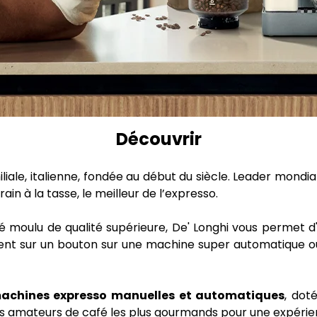
Découvrir
miliale, italienne, fondée au début du siècle. Leader mondi
ain à la tasse, le meilleur de l’expresso.
afé moulu de qualité supérieure, De' Longhi vous permet
nt sur un bouton sur une machine super automatique ou 
achines expresso manuelles et automatiques
, dot
 amateurs de café les plus gourmands pour une expérien