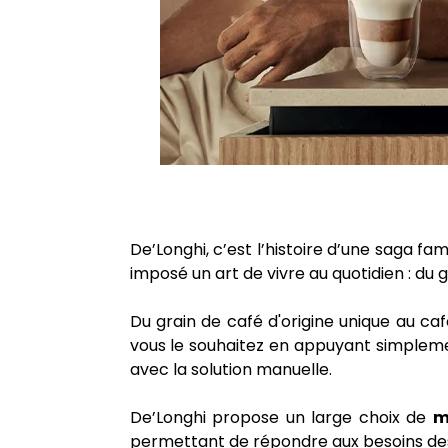
De’Longhi, c’est l’histoire d’une saga fa
imposé un art de vivre au quotidien : du gr
Du grain de café d'origine unique au c
vous le souhaitez en appuyant simpleme
avec la solution manuelle.
De’Longhi propose un large choix de
m
permettant de répondre aux besoins des