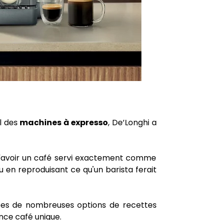
al des
machines à expresso
, De’Longhi a
 d'avoir un café servi exactement comme
en reproduisant ce qu'un barista ferait
ées de nombreuses options de recettes
ce café unique.