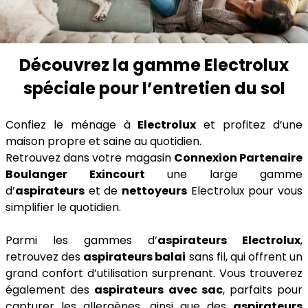
Découvrez la gamme Electrolux
spéciale pour l’entretien du sol
Confiez le ménage à
Electrolux
et profitez d’une
maison propre et saine au quotidien.
Retrouvez dans votre magasin
Connexion Partenaire
Boulanger Exincourt
une large gamme
d’
aspirateurs
et de
nettoyeurs
Electrolux pour vous
simplifier le quotidien.
Parmi les gammes d’
aspirateurs Electrolux
,
retrouvez des
aspirateurs balai
sans fil, qui offrent un
grand confort d’utilisation surprenant. Vous trouverez
également des
aspirateurs avec sac
, parfaits pour
capturer les allergènes, ainsi que des
aspirateurs