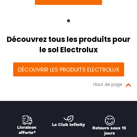
Découvrez tous les produits pour
le sol Electrolux
DÉCOUVRIR LES PRODUITS ELECTROLUX
Haut de page
Le Club Infinity
Livraison 
Retours sous 15 
offerte*
jours