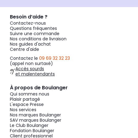
Besoin d’aide ?
Contactez-nous
Questions fréquentes
Suivre une commande
Nos conditions de livraison
Nos guides d'achat
Centre d'aide
Contactez le
09 69 32 32 23
(appel non surtaxé)
Accès sourds
et malentendants
À propos de Boulanger
Qui sommes nous
Plaisir partagé
L'espace Presse
Nos services
Nos marques Boulanger
SAV marques Boulanger
Le Club Boulanger
Fondation Boulanger
Client professionnel