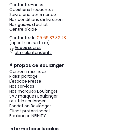
Contactez-nous
Questions fréquentes
Suivre une commande
Nos conditions de livraison
Nos guides d'achat
Centre d'aide
Contactez le
09 69 32 32 23
(appel non surtaxé)
Accès sourds
et malentendants
À propos de Boulanger
Qui sommes nous
Plaisir partagé
L'espace Presse
Nos services
Nos marques Boulanger
SAV marques Boulanger
Le Club Boulanger
Fondation Boulanger
Client professionnel
Boulanger INFINITY
Informations légales