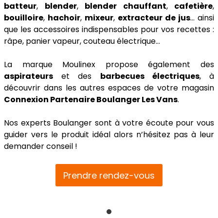
batteur
,
blender
,
blender chauffant
,
cafetière
,
bouilloire
,
hachoir
,
mixeur
,
extracteur de jus
… ainsi
que les accessoires indispensables pour vos recettes :
râpe, panier vapeur, couteau électrique…
La marque Moulinex propose également des
aspirateurs
et des
barbecues électriques
, à
découvrir dans les autres espaces de votre magasin
Connexion Partenaire Boulanger Les Vans
.
Nos experts Boulanger sont à votre écoute pour vous
guider vers le produit idéal alors n’hésitez pas à leur
demander conseil !
Prendre rendez-vous