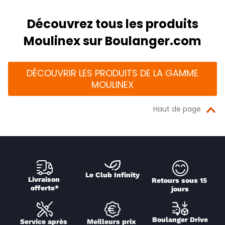
Découvrez tous les produits
Moulinex sur Boulanger.com
DÉCOUVRIR LES PRODUITS DE LA GAMME
MOULINEX
Haut de page
Le Club Infinity
Livraison 
Retours sous 15 
offerte*
jours
Boulanger Drive
Service après 
Meilleurs prix 