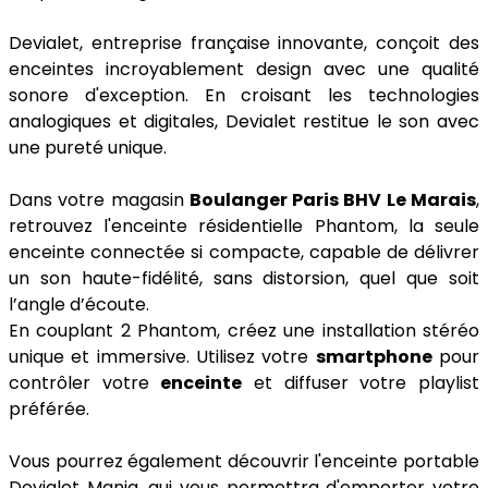
Devialet, entreprise française innovante, conçoit des
enceintes incroyablement design avec une qualité
sonore d'exception. En croisant les technologies
analogiques et digitales, Devialet restitue le son avec
une pureté unique.
Dans votre magasin
Boulanger Paris BHV Le Marais
,
retrouvez l'enceinte résidentielle Phantom, la seule
enceinte connectée si compacte, capable de délivrer
un son haute-fidélité, sans distorsion, quel que soit
l’angle d’écoute.
En couplant 2 Phantom, créez une installation stéréo
unique et immersive. Utilisez votre
smartphone
pour
contrôler votre
enceinte
et diffuser votre playlist
préférée.
Vous pourrez également découvrir l'enceinte portable
Devialet Mania, qui vous permettra d'emporter votre