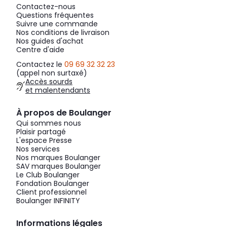
Contactez-nous
Questions fréquentes
Suivre une commande
Nos conditions de livraison
Nos guides d'achat
Centre d'aide
Contactez le
09 69 32 32 23
(appel non surtaxé)
Accès sourds
et malentendants
À propos de Boulanger
Qui sommes nous
Plaisir partagé
L'espace Presse
Nos services
Nos marques Boulanger
SAV marques Boulanger
Le Club Boulanger
Fondation Boulanger
Client professionnel
Boulanger INFINITY
Informations légales