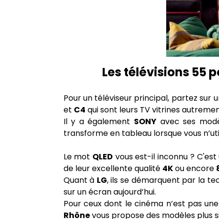
Les télévisions 55 
Pour un téléviseur principal, partez sur
et
C4
qui sont leurs TV vitrines autremen
Il y a également
SONY
avec ses modè
transforme en tableau lorsque vous n’utili
Le mot
QLED
vous est-il inconnu ? C'es
de leur excellente qualité
4K
ou encore
Quant à
LG
, ils se démarquent par la t
sur un écran aujourd’hui.
Pour ceux dont le cinéma n’est pas une 
Rhône
vous propose des modèles plus