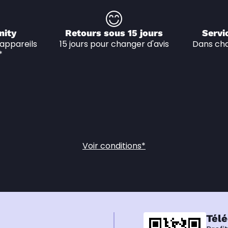
nity
Retours sous 15 jours
Servi
appareils 
15 jours pour changer d'avis
Dans cha
*
Voir conditions*
Télé