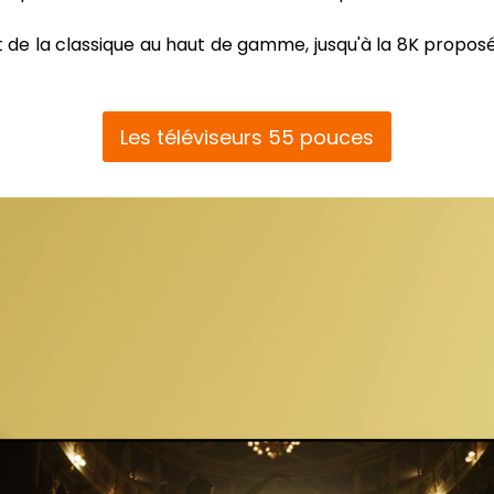
t de la classique au haut de gamme, jusqu'à la 8K propos
Les téléviseurs 55 pouces