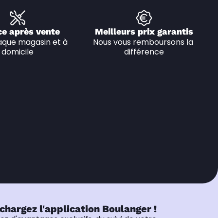
ce après vente
Meilleurs prix garantis
que magasin et à 
Nous vous remboursons la 
domicile
différence
chargez l'application Boulanger !