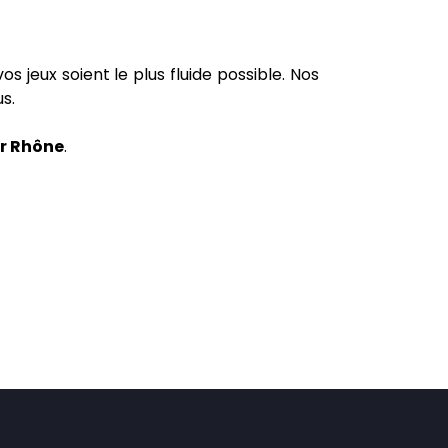
s jeux soient le plus fluide possible. Nos
s.
ur Rhône
.