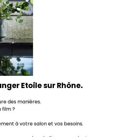
nger Etoile sur Rhône.
eure des manières.
 film ?
tement à votre salon et vos besoins.