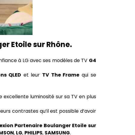
er Etoile sur Rhône.
onfiance à LG avec ses modèles de TV
G4
ons QLED
et leur
TV The Frame
qui se
 excellente luminosité sur sa TV en plus
eurs contrastes qu’il est possible d’avoir
xion Partenaire Boulanger Etoile sur
MSON
,
LG
,
PHILIPS
,
SAMSUNG
.