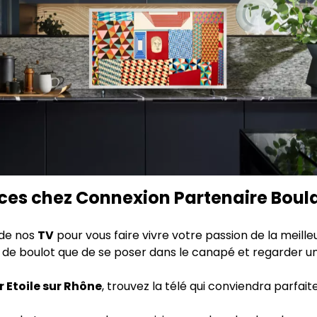
uces chez Connexion Partenaire Boula
 de nos
TV
pour vous faire vivre votre passion de la meill
 de boulot que de se poser dans le canapé et regarder un
 Etoile sur Rhône
, trouvez la télé qui conviendra parfai