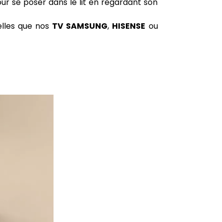
ur se poser dans le lit en regardant son
elles que nos
TV SAMSUNG
,
HISENSE
ou