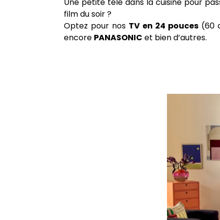
Une petite télé dans la cuisine pour pa
film du soir ?
Optez pour nos
TV en 24 pouces
(60 
encore
PANASONIC
et bien d’autres.