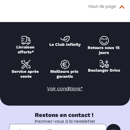
Haut de page
Le Club Infinity
Livraison 
Retours sous 15 
offerte*
jours
Boulanger Drive
Service après 
Meilleurs prix 
vente
garantis
Voir conditions*
Restons en contact !
Inscrivez-vous à la newsletter