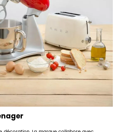
ménager
de décoration. La marque collabore avec