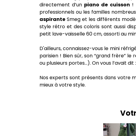
directement d’un
piano de cuisson
! 
professionnels ou les familles nombreus
aspirante
Smeg et les différents modèl
style rétro et des coloris sont aussi 
petit lave-vaisselle 60 cm, assorti au min
D'ailleurs, connaissez-vous le mini réf
parisien ! Bien sûr, son “grand frère” le
ou plusieurs portes…). On vous l’avait d
Nos experts sont présents dans votre 
mieux à votre style.
Vot