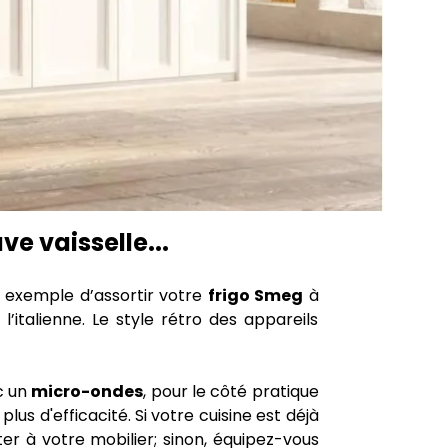
e vaisselle...
r exemple d’assortir votre
frigo Smeg
à
’italienne. Le style rétro des appareils
c un
micro-ondes
, pour le côté pratique
us d'efficacité. Si votre cuisine est déjà
ter à votre mobilier; sinon, équipez-vous