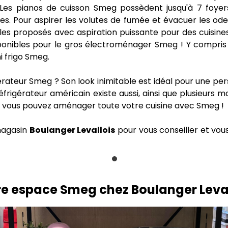
Les pianos de cuisson Smeg possèdent jusqu'à 7 foyers e
es. Pour aspirer les volutes de fumée et évacuer les ode
es proposés avec aspiration puissante pour des cuisines 
disponibles pour le gros électroménager Smeg ! Y compr
i frigo Smeg.
rigérateur Smeg ? Son look inimitable est idéal pour une 
 réfrigérateur américain existe aussi, ainsi que plusieurs
it : vous pouvez aménager toute votre cuisine avec Smeg !
magasin
Boulanger Levallois
pour vous conseiller et vous
re espace Smeg chez Boulanger Leval