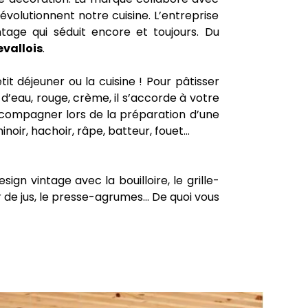
volutionnent notre cuisine. L’entreprise
tage qui séduit encore et toujours. Du
vallois
.
it déjeuner ou la cuisine ! Pour pâtisser
’eau, rouge, crème, il s’accorde à votre
ccompagner lors de la préparation d’une
minoir, hachoir, râpe, batteur, fouet…
n vintage avec la bouilloire, le grille-
 de jus, le presse-agrumes... De quoi vous