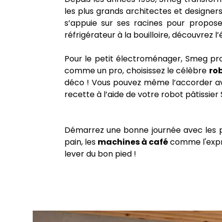
les plus grands architectes et designer
s’appuie sur ses racines pour propose
réfrigérateur à la bouilloire, découvrez
Pour le petit électroménager, Smeg propo
comme un pro, choisissez le célèbre
rob
déco ! Vous pouvez même l’accorder a
recette à l’aide de votre robot pâtissie
Démarrez une bonne journée avec les pro
pain, les
machines à café
comme l'expres
lever du bon pied !