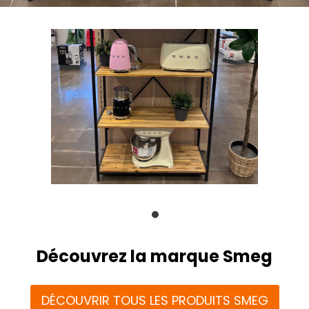
Découvrez la marque Smeg
DÉCOUVRIR TOUS LES PRODUITS SMEG