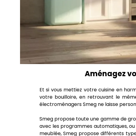
Aménagez votr
Et si vous mettiez votre cuisine en ha
votre bouilloire, en retrouvant le même
électroménagers Smeg ne laisse personn
Smeg propose toute une gamme de gro
avec les programmes automatiques, ou
meublée, Smeg propose différents typ