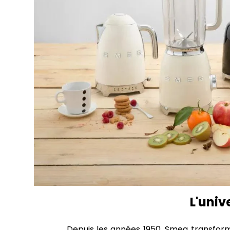
L'univ
Depuis les années 1950, Smeg transform