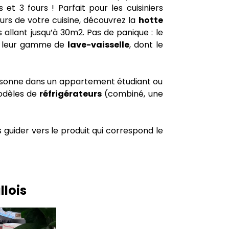
t 3 fours ! Parfait pour les cuisiniers
urs de votre cuisine, découvrez la
hotte
allant jusqu’à 30m2. Pas de panique : le
is leur gamme de
lave-vaisselle
, dont le
personne dans un appartement étudiant ou
 modèles de
réfrigérateurs
(combiné, une
 guider vers le produit qui correspond le
lois