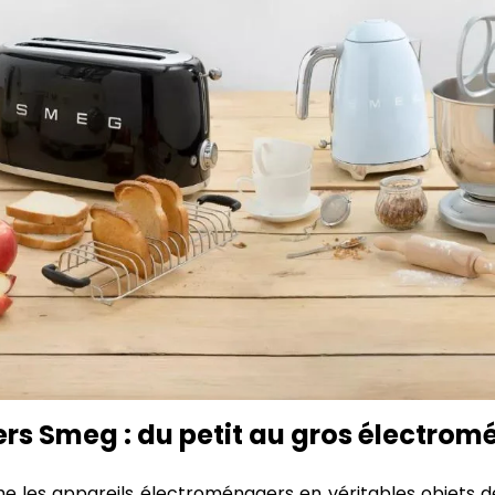
ers Smeg : du petit au gros électro
e les appareils électroménagers en véritables objets 