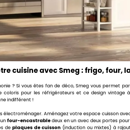
e cuisine avec Smeg : frigo, four, lav
rmonie ? Si vous êtes fan de déco, Smeg vous permet pa
 coloris pour les réfrigérateurs et ce design vintage à l
e indifférent !
s électroménager. Aménagez votre espace cuisson ave
 un
four-encastrable
deux en un avec deux portes pour pl
es de
plaques de cuisson
(induction ou mixtes) à rajou