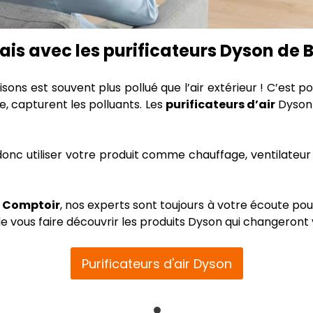
 frais avec les purificateurs Dyson d
isons est souvent plus pollué que l’air extérieur ! C’est
tre, capturent les polluants. Les
purificateurs d’air
Dyson d
onc utiliser votre produit comme chauffage, ventilateur o
 Comptoir
, nos experts sont toujours à votre écoute pou
 vous faire découvrir les produits Dyson qui changeront v
Purificateurs d'air Dyson