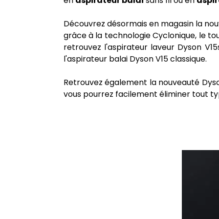
en
aspirateur balai
sans fil ou en
aspir
Découvrez désormais en magasin la nouv
grâce à la technologie Cyclonique, le to
retrouvez l'aspirateur laveur Dyson V1
l'aspirateur balai Dyson V15 classique.
Retrouvez également la nouveauté Dyso
vous pourrez facilement éliminer tout ty