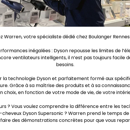
z Warren, votre spécialiste dédié chez Boulanger Rennes
performances inégalées : Dyson repousse les limites de l
ncore ventilateurs intelligents, il n’est pas toujours facil
besoins.
r la technologie Dyson et parfaitement formé aux spécific
. Grâce à sa maîtrise des produits et à sa connaissanc
on choix, en fonction de votre mode de vie, de votre intéri
rs ? Vous voulez comprendre la différence entre les tech
he-cheveux Dyson Supersonic ? Warren prend le temps de 
s faire des démonstrations concrètes pour que vous repart