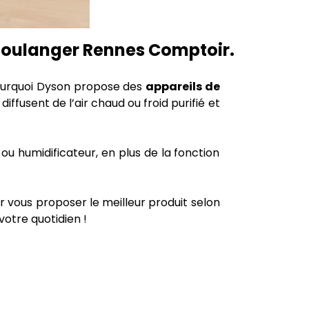
e Boulanger Rennes Comptoir.
 pourquoi Dyson propose des
appareils de
iffusent de l’air chaud ou froid purifié et
u humidificateur, en plus de la fonction
r vous proposer le meilleur produit selon
otre quotidien !