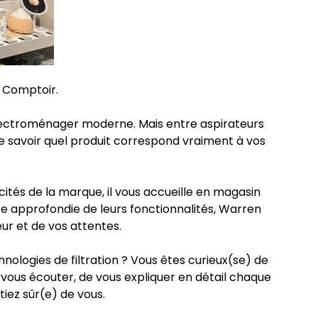
 Comptoir.
’électroménager moderne. Mais entre aspirateurs
e de savoir quel produit correspond vraiment à vos
ités de la marque, il vous accueille en magasin
e approfondie de leurs fonctionnalités, Warren
eur et de vos attentes.
nologies de filtration ? Vous êtes curieux(se) de
vous écouter, de vous expliquer en détail chaque
iez sûr(e) de vous.