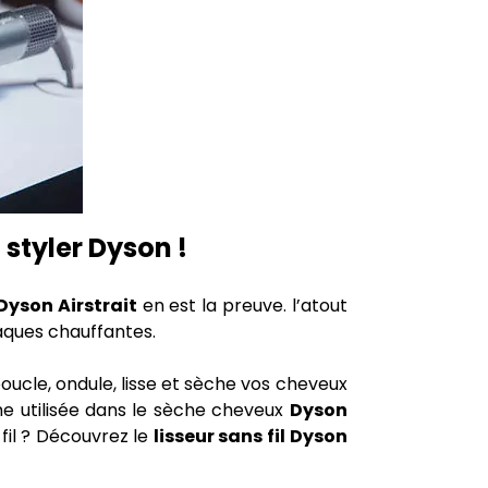
styler Dyson !
Dyson Airstrait
en est la preuve. l’atout
laques chauffantes.
oucle, ondule, lisse et sèche vos cheveux
me utilisée dans le sèche cheveux
Dyson
 fil ? Découvrez le
lisseur sans fil Dyson