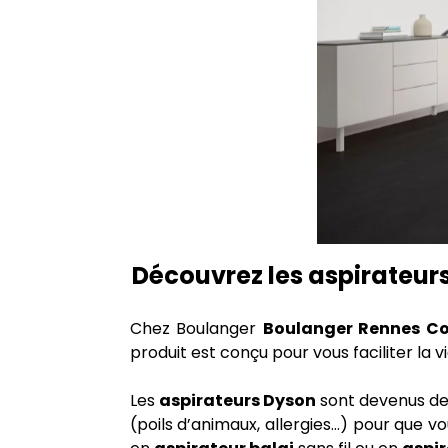
Découvrez les aspirateur
Chez Boulanger
Boulanger Rennes C
produit est conçu pour vous faciliter la 
Les
aspirateurs Dyson
sont devenus des
(poils d’animaux, allergies…) pour que v