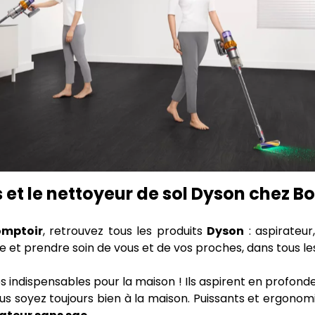
s et le nettoyeur de sol Dyson chez 
omptoir
, retrouvez tous les produits
Dyson
: aspirateur,
vie et prendre soin de vous et de vos proches, dans tous l
 indispensables pour la maison ! Ils aspirent en profon
ous soyez toujours bien à la maison. Puissants et ergonom