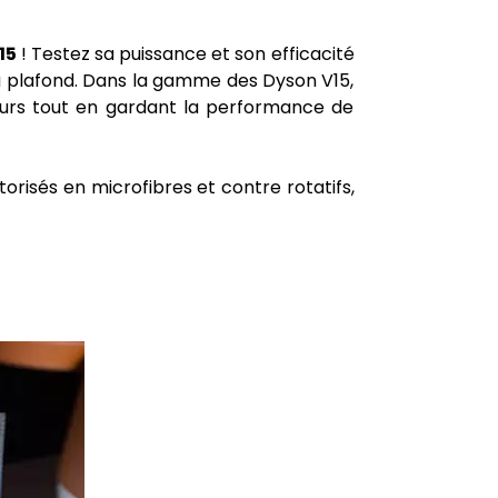
15
! Testez sa puissance et son efficacité
 au plafond. Dans la gamme des Dyson V15,
 durs tout en gardant la performance de
orisés en microfibres et contre rotatifs,