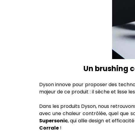
Un brushing c
Dyson innove pour proposer des technol
majeur de ce produit : il sèche et lisse 
Dans les produits Dyson, nous retrouvo
avec une chaleur contrôlée, quel que s
Supersonic
, qui allie design et efficac
Corrale
!