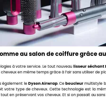
omme au salon de coiffure grâce au 
ogies à votre service. Le tout nouveau
lisseur séchant 
les cheveux en même temps grâce à l’air sans utiliser de p
ns également le
Dyson Airwrap
. Ce
boucleur
multistyle b
oit votre type de cheveux. Cette technologie est la mê
ité tout en préservant vos cheveux. Et si on passait au sans