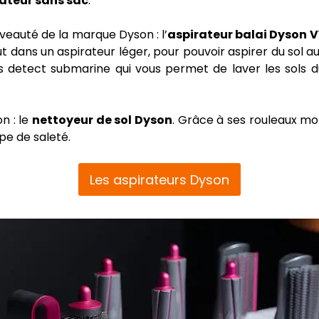
ateur sans sac
.
eauté de la marque Dyson : l’
aspirateur balai Dyson V
ut dans un aspirateur léger, pour pouvoir aspirer du sol
5s detect submarine qui vous permet de laver les sols
n : le
nettoyeur de sol Dyson
. Grâce à ses rouleaux mot
pe de saleté.
Les aspirateurs Dyson