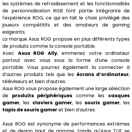
les systèmes de refroidissement et les fonctionnalités
de personnalisation RGB font partie intégrante de
l'expérience ROG, ce qui en fait le choix privilégié des
joueurs compétitifs et des amateurs de gaming
exigeants.
La marque Asus ROG propose en plus différents types
de produits comme la console portable.
Avec
Asus ROG Ally
, emmenez votre ordinateur
partout avec vous sous la forme d’une console
portable. Vous pourrez également la connecter à
d’autres produits tels que les
écrans d’ordinateur
,
téléviseurs et bien d’autres.
Asus ROG vous propose également une large sélection
de
produits périphériques
comme les
casques
gamer
, les
claviers gamer
, les
souris gamer
, les
tapis de souris gamer
et bien d’autres.
Asus ROG est synonyme de performances extrêmes
et de design haut de gamme, tandis qu'Asus TUF se