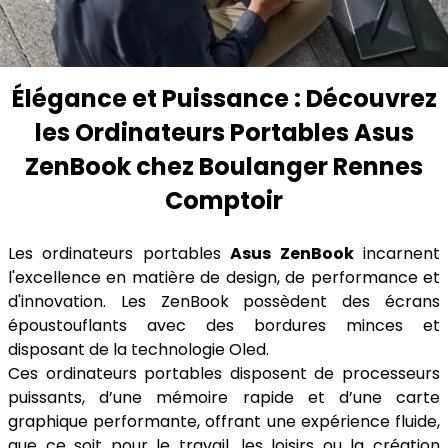
Élégance et Puissance : Découvrez
les Ordinateurs Portables Asus
ZenBook chez Boulanger Rennes
Comptoir
Les ordinateurs portables
Asus ZenBook
incarnent
l'excellence en matière de design, de performance et
d'innovation. Les ZenBook possèdent des écrans
époustouflants avec des bordures minces et
disposant de la technologie Oled.
Ces ordinateurs portables disposent de processeurs
puissants, d’une mémoire rapide et d’une carte
graphique performante, offrant une expérience fluide,
que ce soit pour le travail, les loisirs ou la création