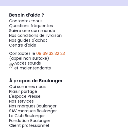
Besoin d’aide ?
Contactez-nous
Questions fréquentes
Suivre une commande
Nos conditions de livraison
Nos guides d'achat
Centre d'aide
Contactez le
09 69 32 32 23
(appel non surtaxé)
Accès sourds
et malentendants
À propos de Boulanger
Qui sommes nous
Plaisir partagé
L'espace Presse
Nos services
Nos marques Boulanger
SAV marques Boulanger
Le Club Boulanger
Fondation Boulanger
Client professionnel