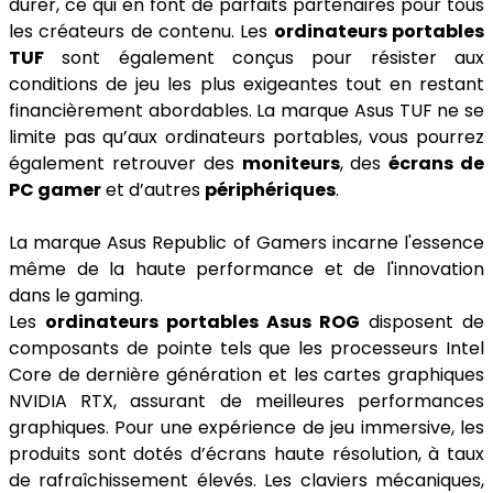
durer, ce qui en font de parfaits partenaires pour tous
les créateurs de contenu. Les
ordinateurs portables
TUF
sont également conçus pour résister aux
conditions de jeu les plus exigeantes tout en restant
financièrement abordables. La marque Asus TUF ne se
limite pas qu’aux ordinateurs portables, vous pourrez
également retrouver des
moniteurs
, des
écrans de
PC gamer
et d’autres
périphériques
.
La marque Asus Republic of Gamers incarne l'essence
même de la haute performance et de l'innovation
dans le gaming.
Les
ordinateurs portables Asus ROG
disposent de
composants de pointe tels que les processeurs Intel
Core de dernière génération et les cartes graphiques
NVIDIA RTX, assurant de meilleures performances
graphiques. Pour une expérience de jeu immersive, les
produits sont dotés d’écrans haute résolution, à taux
de rafraîchissement élevés. Les claviers mécaniques,