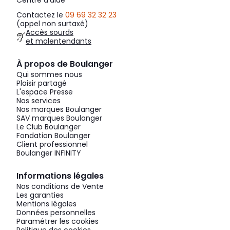
Centre d'aide
Contactez le
09 69 32 32 23
(appel non surtaxé)
Accès sourds
et malentendants
À propos de Boulanger
Qui sommes nous
Plaisir partagé
L'espace Presse
Nos services
Nos marques Boulanger
SAV marques Boulanger
Le Club Boulanger
Fondation Boulanger
Client professionnel
Boulanger INFINITY
Informations légales
Nos conditions de Vente
Les garanties
Mentions légales
Données personnelles
Paramétrer les cookies