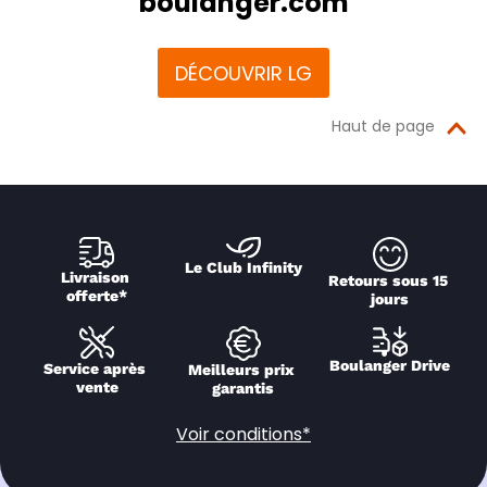
boulanger.com
DÉCOUVRIR LG
Haut de page
Le Club Infinity
Livraison 
Retours sous 15 
offerte*
jours
Boulanger Drive
Service après 
Meilleurs prix 
vente
garantis
Voir conditions*