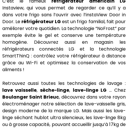
C’est le fameux
réfrigérateur américain LG
Instaview, qui vous permet de regarder ce qu’il y a
dans votre frigo sans l’ouvrir avec l’instaView Door in
Door. Le
réfrigérateur LG
est un frigo familial, fait pour
améliorer votre quotidien. La technologie “NoFrost” par
exemple évite le gel et conserve une température
homogène. Découvrez aussi en magasin les
réfrigérateurs connectés LG et la technologie
SmartThinQ : contrôlez votre réfrigérateur à distance
grâce au Wi-Fi et optimisez la conservation de vos
aliments !
Retrouvez aussi toutes les technologies de lavage :
lave vaisselle
,
sèche-linge
,
lave-linge LG
… Chez
Boulanger Saint Brieuc
, découvrez dans votre rayon
électroménager notre sélection de lave-vaisselle gris,
design moderne de la marque LG. Mais aussi les lave-
linge séchant hublot ultra silencieux, les lave-linge 8kg
ou à grosse capacité, pouvant accueillir jusqu’à 17kg de