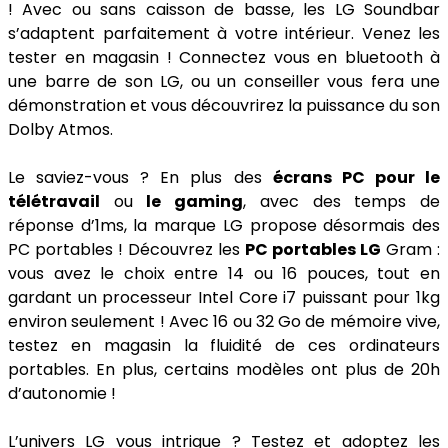
! Avec ou sans caisson de basse, les LG Soundbar
s’adaptent parfaitement à votre intérieur. Venez les
tester en magasin ! Connectez vous en bluetooth à
une barre de son LG, ou un conseiller vous fera une
démonstration et vous découvrirez la puissance du son
Dolby Atmos.
Le saviez-vous ? En plus des
écrans PC pour le
télétravail
ou
le gaming
, avec des temps de
réponse d’1ms, la marque LG propose désormais des
PC portables ! Découvrez les
PC portables LG
Gram :
vous avez le choix entre 14 ou 16 pouces, tout en
gardant un processeur Intel Core i7 puissant pour 1kg
environ seulement ! Avec 16 ou 32 Go de mémoire vive,
testez en magasin la fluidité de ces ordinateurs
portables. En plus, certains modèles ont plus de 20h
d’autonomie !
L’univers LG vous intrigue ? Testez et adoptez les