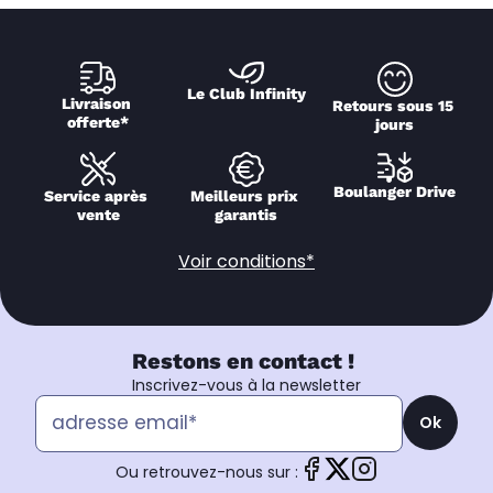
Le Club Infinity
Livraison 
Retours sous 15 
offerte*
jours
Boulanger Drive
Service après 
Meilleurs prix 
vente
garantis
Voir conditions*
Restons en contact !
Inscrivez-vous à la newsletter
Ok
Ou retrouvez-nous sur :