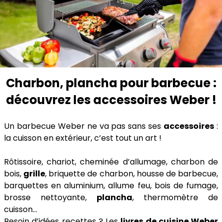
Charbon, plancha pour barbecue :
découvrez les accessoires Weber !
Un barbecue Weber ne va pas sans ses
accessoires
:
la cuisson en extérieur, c’est tout un art !
Rôtissoire, chariot, cheminée d’allumage, charbon de
bois,
grille
, briquette de charbon, housse de barbecue,
barquettes en aluminium, allume feu, bois de fumage,
brosse nettoyante,
plancha
, thermomètre de
cuisson…
Besoin d’idées recettes ? Les
livres de cuisine Weber