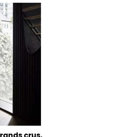
grands crus.