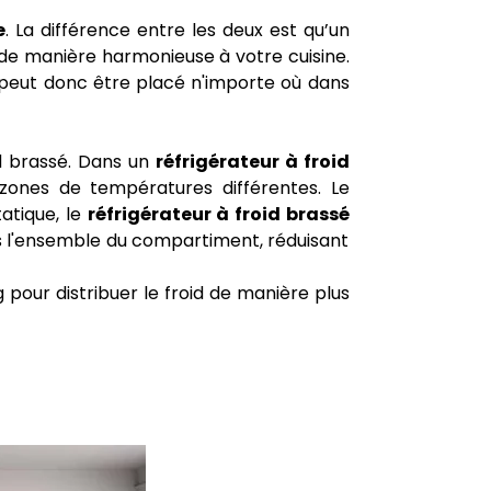
e
. La différence entre les deux est qu’un
 de manière harmonieuse à votre cuisine.
l peut donc être placé n'importe où dans
oid brassé. Dans un
réfrigérateur à froid
 zones de températures différentes. Le
atique, le
réfrigérateur à froid brassé
s l'ensemble du compartiment, réduisant
 pour distribuer le froid de manière plus