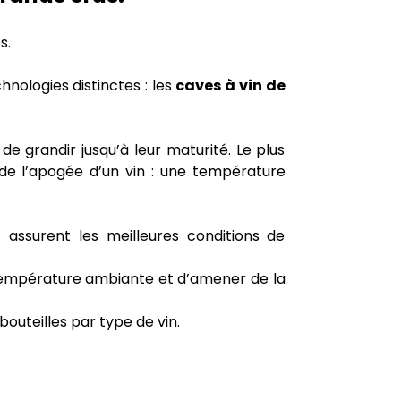
s.
nologies distinctes : les
caves à vin de
e grandir jusqu’à leur maturité. Le plus
de l’apogée d’un vin : une température
assurent les meilleures conditions de
température ambiante et d’amener de la
uteilles par type de vin.