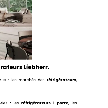
rateurs Liebherr.
éen sur les marchés des
réfrigérateurs
,
ories : les
réfrigérateurs 1 porte
, les