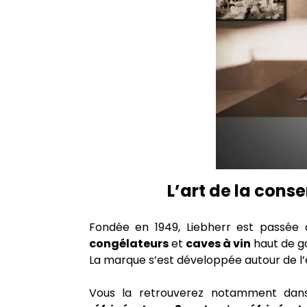
L’art de la cons
Fondée en 1949, Liebherr est passée 
congélateurs
et
caves à vin
haut de ga
La marque s’est développée autour de l’
Vous la retrouverez notamment dans l