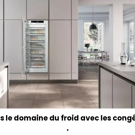
ns le domaine du froid avec les con
.