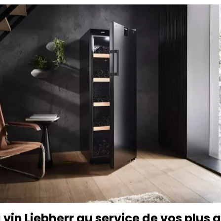
 vin Liebherr au service de vos plus 