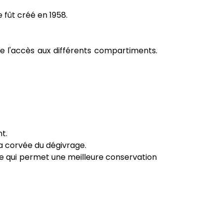
fût créé en 1958.
te l'accès aux différents compartiments.
t.
la corvée du dégivrage.
 ce qui permet une meilleure conservation