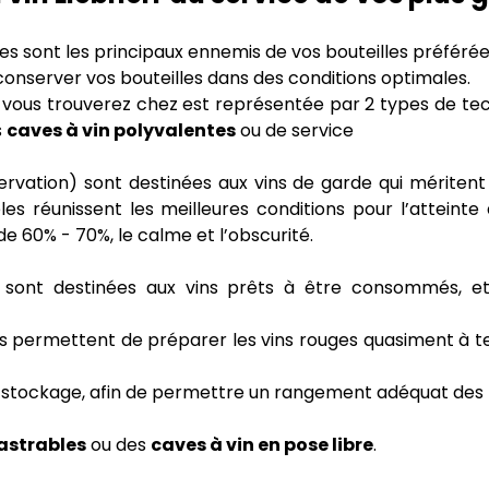
ues sont les principaux ennemis de vos bouteilles préférée
conserver vos bouteilles dans des conditions optimales.
vous trouverez chez est représentée par 2 types de tech
s
caves à vin polyvalentes
ou de service
ervation) sont destinées aux vins de garde qui méritent d
 réunissent les meilleures conditions pour l’atteinte 
e 60% - 70%, le calme et l’obscurité.
 sont destinées aux vins prêts à être consommés, et 
s permettent de préparer les vins rouges quasiment à 
stockage, afin de permettre un rangement adéquat des bo
astrables
ou des
caves à vin en pose libre
.