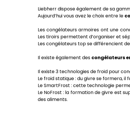
Liebherr dispose également de sa gam
Aujourd’hui vous avez le choix entre le
co
Les congélateurs armoires ont une conce
Les tiroirs permettent d’organiser et sép
Les congélateurs top se différencient des
Il existe également des
congélateurs e
Il existe 3 technologies de froid pour con
Le froid statique : du givre se formera, 
Le SmartFrost : cette technologie permet
Le NoFrost : la formation de givre est s
des aliments.