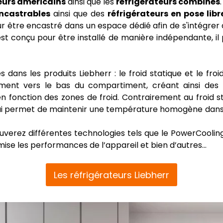
eurs américains
ainsi que les
réfrigérateurs combinés
.
encastrables
ainsi que des
réfrigérateurs en pose libr
r être encastré dans un espace dédié afin de s'intégrer
 est conçu pour être installé de manière indépendante, i
s dans les produits Liebherr : le froid statique et le fr
llement vers le bas du compartiment, créant ainsi des
 fonction des zones de froid. Contrairement au froid st
e qui permet de maintenir une température homogène dan
uverez différentes technologies tels que le PowerCooling
se les performances de l’appareil et bien d’autres…
Les réfrigérateurs Liebherr