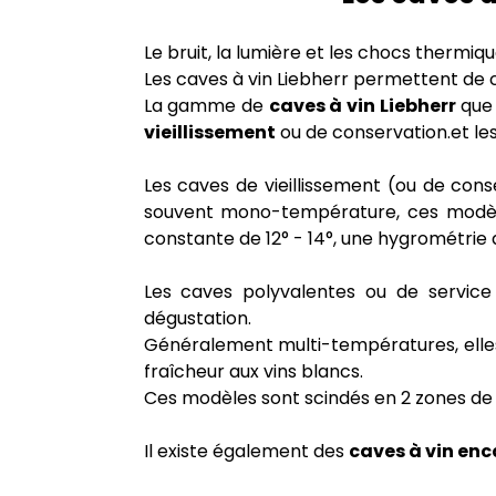
Le bruit, la lumière et les chocs thermiq
Les caves à vin Liebherr permettent de 
La gamme de
caves à vin Liebherr
que 
vieillissement
ou de conservation.et le
Les caves de vieillissement (ou de cons
souvent mono-température, ces modèles
constante de 12° - 14°, une hygrométrie d
Les caves polyvalentes ou de service
dégustation.
Généralement multi-températures, elle
fraîcheur aux vins blancs.
Ces modèles sont scindés en 2 zones de 
Il existe également des
caves à vin enc