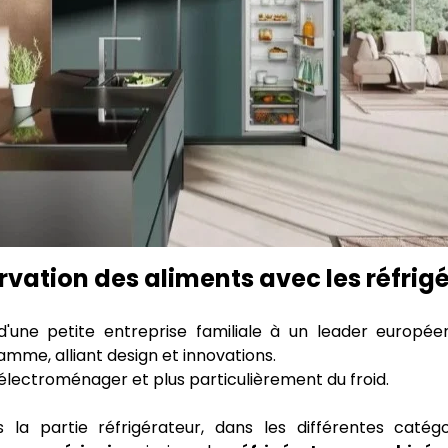
ervation des aliments avec les réfrigé
d'une petite entreprise familiale à un leader europ
mme, alliant design et innovations.
électroménager et plus particulièrement du froid.
a partie réfrigérateur, dans les différentes catég