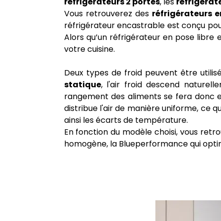
réfrigérateurs 2 portes
, les
réfrigérat
Vous retrouverez des
réfrigérateurs 
réfrigérateur encastrable est conçu pou
Alors qu’un réfrigérateur en pose libre
votre cuisine.
Deux types de froid peuvent être utilisé
statique
, l'air froid descend nature
rangement des aliments se fera donc en
distribue l'air de manière uniforme, c
ainsi les écarts de température.
En fonction du modèle choisi, vous retro
homogène, la Blueperformance qui optimi