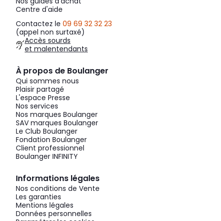
Nos guides d'achat
Centre d'aide
Contactez le
09 69 32 32 23
(appel non surtaxé)
Accès sourds
et malentendants
À propos de Boulanger
Qui sommes nous
Plaisir partagé
L'espace Presse
Nos services
Nos marques Boulanger
SAV marques Boulanger
Le Club Boulanger
Fondation Boulanger
Client professionnel
Boulanger INFINITY
Informations légales
Nos conditions de Vente
Les garanties
Mentions légales
Données personnelles