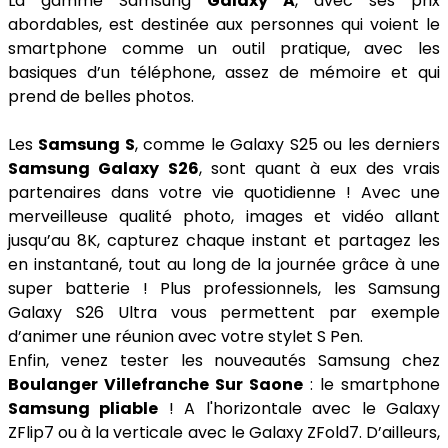
La gamme Samsung
Galaxy A
, avec ses prix
abordables, est destinée aux personnes qui voient le
smartphone comme un outil pratique, avec les
basiques d’un téléphone, assez de mémoire et qui
prend de belles photos.
Les
Samsung S
, comme le Galaxy S25 ou les derniers
Samsung Galaxy S26
, sont quant à eux des vrais
partenaires dans votre vie quotidienne ! Avec une
merveilleuse qualité photo, images et vidéo allant
jusqu’au 8K, capturez chaque instant et partagez les
en instantané, tout au long de la journée grâce à une
super batterie ! Plus professionnels, les Samsung
Galaxy S26 Ultra vous permettent par exemple
d’animer une réunion avec votre stylet S Pen.
Enfin, venez tester les nouveautés Samsung chez
Boulanger Villefranche Sur Saone
: le smartphone
Samsung pliable
! A l'horizontale avec le Galaxy
ZFlip7 ou à la verticale avec le Galaxy ZFold7. D’ailleurs,