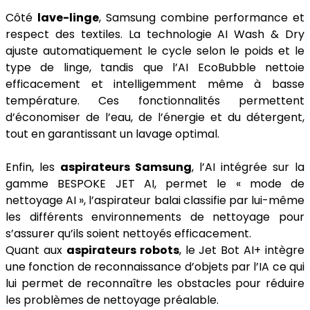
Côté
lave-linge
, Samsung combine performance et
respect des textiles. La technologie AI Wash & Dry
ajuste automatiquement le cycle selon le poids et le
type de linge, tandis que l’AI EcoBubble nettoie
efficacement et intelligemment même à basse
température. Ces fonctionnalités permettent
d’économiser de l’eau, de l’énergie et du détergent,
tout en garantissant un lavage optimal.
Enfin, les
aspirateurs Samsung
, l’AI intégrée sur la
gamme BESPOKE JET AI, permet le « mode de
nettoyage AI », l’aspirateur balai classifie par lui-même
les différents environnements de nettoyage pour
s’assurer qu’ils soient nettoyés efficacement.
Quant aux
aspirateurs robots
, le Jet Bot AI+ intègre
une fonction de reconnaissance d’objets par l’IA ce qui
lui permet de reconnaître les obstacles pour réduire
les problèmes de nettoyage préalable.