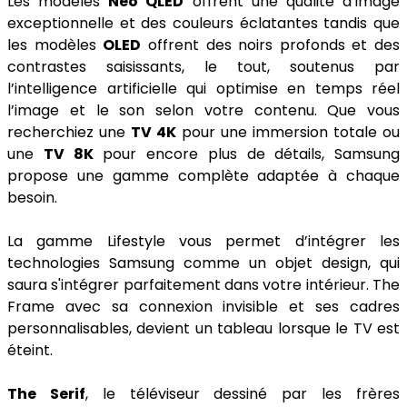
Les modèles
Neo QLED
offrent une qualité d’image
exceptionnelle et des couleurs éclatantes tandis que
les modèles
OLED
offrent des noirs profonds et des
contrastes saisissants, le tout, soutenus par
l’intelligence artificielle qui optimise en temps réel
l’image et le son selon votre contenu. Que vous
recherchiez une
TV 4K
pour une immersion totale ou
une
TV 8K
pour encore plus de détails, Samsung
propose une gamme complète adaptée à chaque
besoin.
La gamme Lifestyle vous permet d’intégrer les
technologies Samsung comme un objet design, qui
saura s'intégrer parfaitement dans votre intérieur. The
Frame avec sa connexion invisible et ses cadres
personnalisables, devient un tableau lorsque le TV est
éteint.
The Serif
, le téléviseur dessiné par les frères