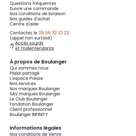
Questions fréquentes
Suivre une commande
Nos conditions de livraison
Nos guides d'achat
Centre d'aide
Contactez le
09 69 32 32 23
(appel non surtaxé)
Accès sourds
et malentendants
À propos de Boulanger
Qui sommes nous
Plaisir partagé
L'espace Presse
Nos services
Nos marques Boulanger
SAV marques Boulanger
Le Club Boulanger
Fondation Boulanger
Client professionnel
Boulanger INFINITY
Informations légales
Nos conditions de Vente