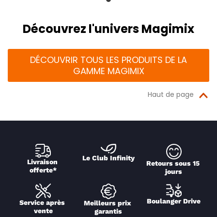
Découvrez l'univers Magimix
DÉCOUVRIR TOUS LES PRODUITS DE LA
GAMME MAGIMIX
Haut de page
Le Club Infinity
Livraison 
Retours sous 15 
offerte*
jours
Boulanger Drive
Service après 
Meilleurs prix 
vente
garantis