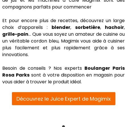
de jus et les machines à café Magimix sont des
compagnons parfaits pour commencer
Et pour encore plus de recettes, découvrez un large
choix d’appareils :
blender
,
sorbetière
,
hachoir
,
grille-pain
... Que vous soyez un amateur de cuisine ou
un véritable cordon bleu, Magimix vous aide à cuisiner
plus facilement et plus rapidement grâce à ses
innovations.
Besoin de conseils ? Nos experts
Boulanger Paris
Rosa Parks
sont à votre disposition en magasin pour
vous aider à trouver le produit idéal.
Découvrez le Juice Expert de Magimix