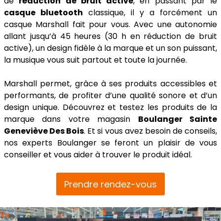
de
réduction de bruit active
, en passant par le
casque bluetooth
classique, il y a forcément un
casque Marshall fait pour vous. Avec une autonomie
allant jusqu’à 45 heures (30 h en réduction de bruit
active), un design fidèle à la marque et un son puissant,
la musique vous suit partout et toute la journée.
Marshall permet, grâce à ses produits accessibles et
performants, de profiter d’une qualité sonore et d’un
design unique. Découvrez et testez les produits de la
marque dans votre magasin
Boulanger Sainte
Geneviève Des Bois
. Et si vous avez besoin de conseils,
nos experts Boulanger se feront un plaisir de vous
conseiller et vous aider à trouver le produit idéal.
Prendre rendez-vous