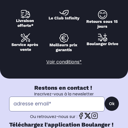
Le Club Infinity
Livraison 
Retours sous 15 
offerte*
jours
Boulanger Drive
Service après 
Meilleurs prix 
vente
garantis
Voir conditions*
Restons en contact !
Inscrivez-vous à la newsletter
Ok
Ou retrouvez-nous sur :
Téléchargez l'application Boulanger !