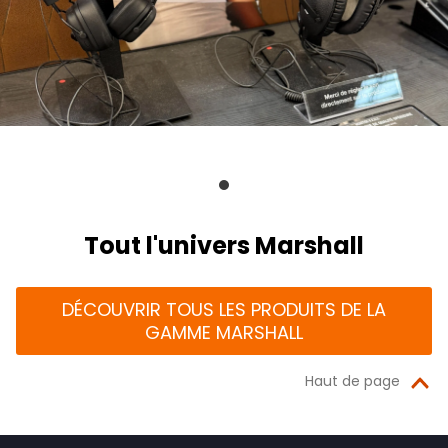
Tout l'univers Marshall
DÉCOUVRIR TOUS LES PRODUITS DE LA
GAMME MARSHALL
Haut de page