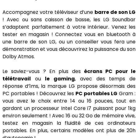
Accompagnez votre téléviseur d’une
barre de son LG
! Avec ou sans caisson de basse, les LG Soundbar
s’adaptent parfaitement à votre intérieur. Venez les
tester en magasin ! Connectez vous en bluetooth à
une barre de son LG, ou un conseiller vous fera une
démonstration et vous découvrirez la puissance du son
Dolby Atmos.
Le saviez-vous ? En plus des
écrans PC pour le
télétravail
ou
le gaming
, avec des temps de
réponse d’1ms, la marque LG propose désormais des
PC portables ! Découvrez les
PC portables LG
Gram :
vous avez le choix entre 14 ou 16 pouces, tout en
gardant un processeur Intel Core i7 puissant pour 1kg
environ seulement ! Avec 16 ou 32 Go de mémoire vive,
testez en magasin la fluidité de ces ordinateurs
portables. En plus, certains modèles ont plus de 20h
d’autonomie !