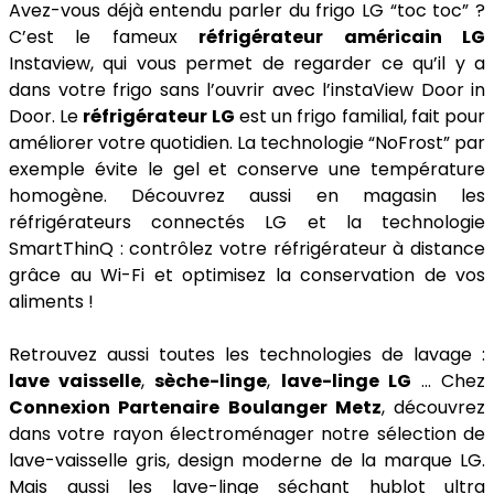
Avez-vous déjà entendu parler du frigo LG “toc toc” ?
C’est le fameux
réfrigérateur américain LG
Instaview, qui vous permet de regarder ce qu’il y a
dans votre frigo sans l’ouvrir avec l’instaView Door in
Door. Le
réfrigérateur LG
est un frigo familial, fait pour
améliorer votre quotidien. La technologie “NoFrost” par
exemple évite le gel et conserve une température
homogène. Découvrez aussi en magasin les
réfrigérateurs connectés LG et la technologie
SmartThinQ : contrôlez votre réfrigérateur à distance
grâce au Wi-Fi et optimisez la conservation de vos
aliments !
Retrouvez aussi toutes les technologies de lavage :
lave vaisselle
,
sèche-linge
,
lave-linge LG
… Chez
Connexion Partenaire Boulanger Metz
, découvrez
dans votre rayon électroménager notre sélection de
lave-vaisselle gris, design moderne de la marque LG.
Mais aussi les lave-linge séchant hublot ultra