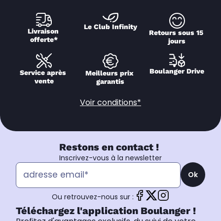
Le Club Infinity
Livraison 
Retours sous 15 
offerte*
jours
Boulanger Drive
Service après 
Meilleurs prix 
vente
garantis
Voir conditions*
Restons en contact !
Inscrivez-vous à la newsletter
Ok
Ou retrouvez-nous sur :
Téléchargez l'application Boulanger !