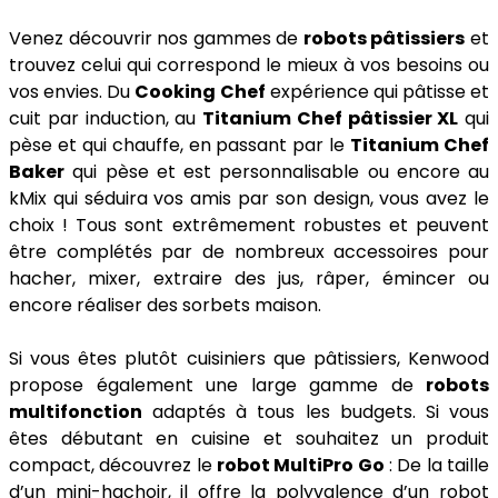
Venez découvrir nos gammes de
robots pâtissiers
et
trouvez celui qui correspond le mieux à vos besoins ou
vos envies. Du
Cooking Chef
expérience qui pâtisse et
cuit par induction, au
Titanium Chef pâtissier XL
qui
pèse et qui chauffe, en passant par le
Titanium Chef
Baker
qui pèse et est personnalisable ou encore au
kMix qui séduira vos amis par son design, vous avez le
choix ! Tous sont extrêmement robustes et peuvent
être complétés par de nombreux accessoires pour
hacher, mixer, extraire des jus, râper, émincer ou
encore réaliser des sorbets maison.
Si vous êtes plutôt cuisiniers que pâtissiers, Kenwood
propose également une large gamme de
robots
multifonction
adaptés à tous les budgets. Si vous
êtes débutant en cuisine et souhaitez un produit
compact, découvrez le
robot MultiPro Go
: De la taille
d’un mini-hachoir, il offre la polyvalence d’un robot