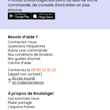
Profitez d'avantages exclusifs, du suivi de votre
commande, de conseils d'entretien et plus
encore.
Besoin d’aide ?
Contactez-nous
Questions fréquentes
Suivre une commande
Nos conditions de livraison
Nos guides d'achat
Centre d'aide
Contactez le
09 69 32 32 23
(appel non surtaxé)
Accès sourds
et malentendants
À propos de Boulanger
Qui sommes nous
Plaisir partagé
L'espace Presse