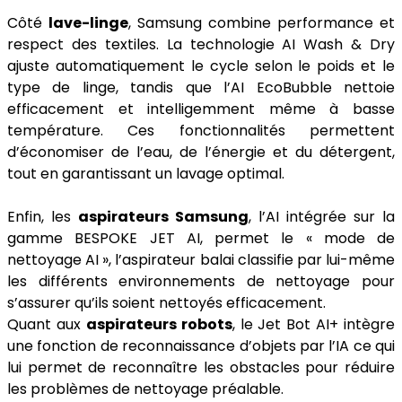
Côté
lave-linge
, Samsung combine performance et
respect des textiles. La technologie AI Wash & Dry
ajuste automatiquement le cycle selon le poids et le
type de linge, tandis que l’AI EcoBubble nettoie
efficacement et intelligemment même à basse
température. Ces fonctionnalités permettent
d’économiser de l’eau, de l’énergie et du détergent,
tout en garantissant un lavage optimal.
Enfin, les
aspirateurs Samsung
, l’AI intégrée sur la
gamme BESPOKE JET AI, permet le « mode de
nettoyage AI », l’aspirateur balai classifie par lui-même
les différents environnements de nettoyage pour
s’assurer qu’ils soient nettoyés efficacement.
Quant aux
aspirateurs robots
, le Jet Bot AI+ intègre
une fonction de reconnaissance d’objets par l’IA ce qui
lui permet de reconnaître les obstacles pour réduire
les problèmes de nettoyage préalable.