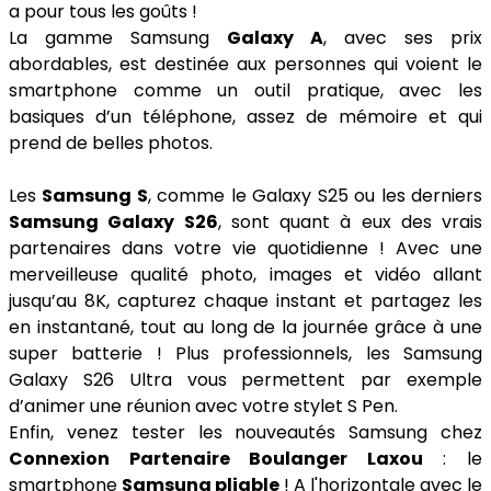
a pour tous les goûts !
La gamme Samsung
Galaxy A
, avec ses prix
abordables, est destinée aux personnes qui voient le
smartphone comme un outil pratique, avec les
basiques d’un téléphone, assez de mémoire et qui
prend de belles photos.
Les
Samsung S
, comme le Galaxy S25 ou les derniers
Samsung Galaxy S26
, sont quant à eux des vrais
partenaires dans votre vie quotidienne ! Avec une
merveilleuse qualité photo, images et vidéo allant
jusqu’au 8K, capturez chaque instant et partagez les
en instantané, tout au long de la journée grâce à une
super batterie ! Plus professionnels, les Samsung
Galaxy S26 Ultra vous permettent par exemple
d’animer une réunion avec votre stylet S Pen.
Enfin, venez tester les nouveautés Samsung chez
Connexion Partenaire Boulanger Laxou
: le
smartphone
Samsung pliable
! A l'horizontale avec le