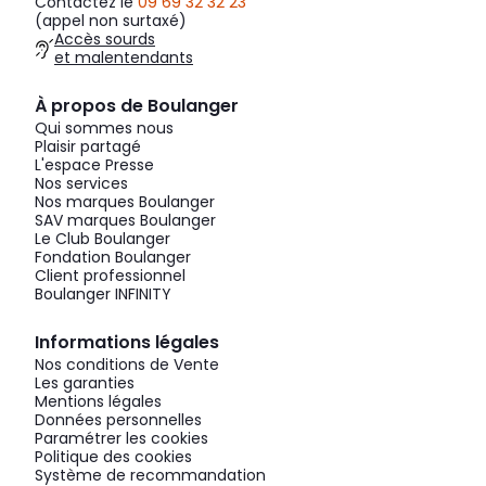
Contactez le
09 69 32 32 23
(appel non surtaxé)
Accès sourds
et malentendants
À propos de Boulanger
Qui sommes nous
Plaisir partagé
L'espace Presse
Nos services
Nos marques Boulanger
SAV marques Boulanger
Le Club Boulanger
Fondation Boulanger
Client professionnel
Boulanger INFINITY
Informations légales
Nos conditions de Vente
Les garanties
Mentions légales
Données personnelles
Paramétrer les cookies
Politique des cookies
Système de recommandation