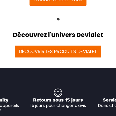
Découvrez l'univers Devialet
DÉCOUVRIR LES PRODUITS DEVIALET
nity
Retours sous 15 jours
Servi
appareils 
15 jours pour changer d'avis
Dans cha
*