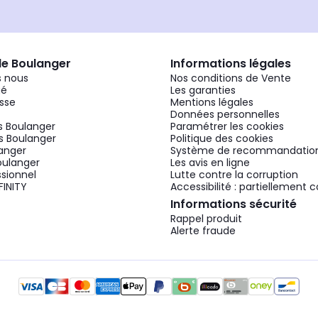
de Boulanger
Informations légales
 nous
Nos conditions de Vente
gé
Les garanties
sse
Mentions légales
Données personnelles
 Boulanger
Paramétrer les cookies
 Boulanger
Politique des cookies
langer
Système de recommandatio
oulanger
Les avis en ligne
ssionnel
Lutte contre la corruption
FINITY
Accessibilité : partiellement
Informations sécurité
Rappel produit
Alerte fraude