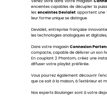
Venez vivre dans votre magasin
Conne
enceintes capables de décupler la puissa
les
enceintes Devialet
apportent une t
leur forme unique se distingue.
Devialet, entreprise française innovant
les technologies analogiques et digitales
Dans votre magasin
Connexion Parten
compacte, capable de délivrer un son haut
En couplant 2 Phantom, créez une instal
diffuser votre playlist préférée.
Vous pourrez également découvrir l'enc
que ce soit à la maison, à l'extérieur e
Nos experts Boulanger sont à votre dispo