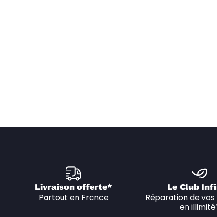
Livraison offerte*
Le Club Infi
Partout en France
Réparation de vos 
en illimité