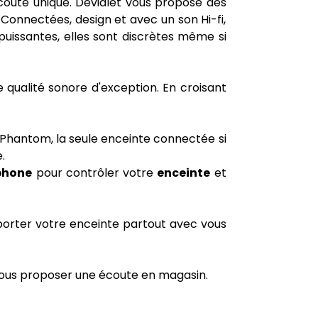
coute unique. Devialet vous propose des
 Connectées, design et avec un son Hi-fi,
uissantes, elles sont discrètes même si
 qualité sonore d'exception. En croisant
le Phantom, la seule enceinte connectée si
.
phone
pour contrôler votre
enceinte
et
porter votre enceinte partout avec vous
t vous proposer une écoute en magasin.