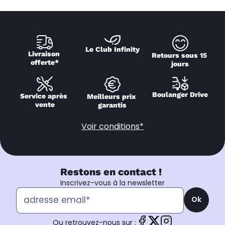
Le Club Infinity
Livraison 
Retours sous 15 
offerte*
jours
Boulanger Drive
Service après 
Meilleurs prix 
vente
garantis
Voir conditions*
Restons en contact !
Inscrivez-vous à la newsletter
Ok
Ou retrouvez-nous sur :